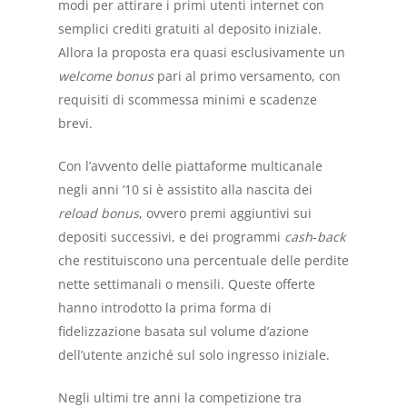
modi per attirare i primi utenti internet con
semplici crediti gratuiti al deposito iniziale.
Allora la proposta era quasi esclusivamente un
welcome bonus
pari al primo versamento, con
requisiti di scommessa minimi e scadenze
brevi.
Con l’avvento delle piattaforme multicanale
negli anni ’10 si è assistito alla nascita dei
reload bonus
, ovvero premi aggiuntivi sui
depositi successivi, e dei programmi
cash‑back
che restituiscono una percentuale delle perdite
nette settimanali o mensili. Queste offerte
hanno introdotto la prima forma di
fidelizzazione basata sul volume d’azione
dell’utente anziché sul solo ingresso iniziale.
Negli ultimi tre anni la competizione tra