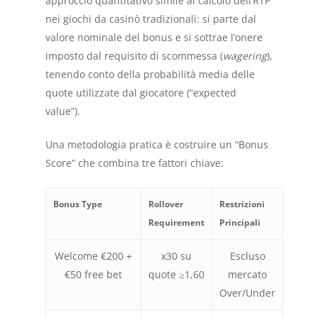
approccio quantitativo simile al calcolo dell’RTP
nei giochi da casinò tradizionali: si parte dal
valore nominale del bonus e si sottrae l’onere
imposto dal requisito di scommessa (
wagering
),
tenendo conto della probabilità media delle
quote utilizzate dal giocatore (“expected
value”).
Una metodologia pratica è costruire un “Bonus
Score” che combina tre fattori chiave:
Bonus Type
Rollover
Restrizioni
Requirement
Principali
Welcome €200 +
x30 su
Escluso
€50 free bet
quote ≥1,60
mercato
Over/Under