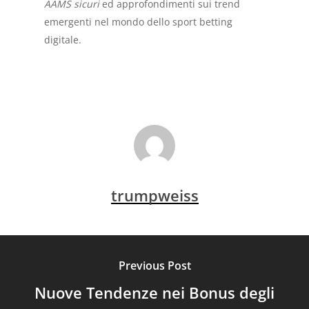
AAMS sicuri
ed approfondimenti sui trend
emergenti nel mondo dello sport betting
digitale.​
trumpweiss
Previous Post
Nuove Tendenze nei Bonus degli