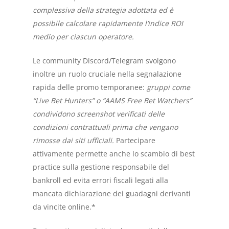
complessiva della strategia adottata ed è
possibile calcolare rapidamente l’indice ROI
medio per ciascun operatore.
Le community Discord/Telegram svolgono
inoltre un ruolo cruciale nella segnalazione
rapida delle promo temporanee:
gruppi come
“Live Bet Hunters” o “AAMS Free Bet Watchers”
condividono screenshot verificati delle
condizioni contrattuali prima che vengano
rimosse dai siti ufficiali.
Partecipare
attivamente permette anche lo scambio di best
practice sulla gestione responsabile del
bankroll ed evita errori fiscali legati alla
mancata dichiarazione dei guadagni derivanti
da vincite online.*