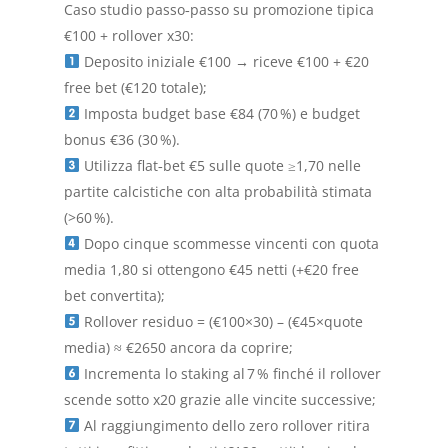
Caso studio passo‑passo su promozione tipica
€100 + rollover x30:
Deposito iniziale €100 → riceve €100 + €20
free bet (€120 totale);
Imposta budget base €84 (70 %) e budget
bonus €36 (30 %).
Utilizza flat‑bet €5 sulle quote ≥1,70 nelle
partite calcistiche con alta probabilità stimata
(>60 %).
Dopo cinque scommesse vincenti con quota
media 1,80 si ottengono €45 netti (+€20 free
bet convertita);
Rollover residuo = (€100×30) – (€45×quote
media) ≈ €2650 ancora da coprire;
Incrementa lo staking al 7 % finché il rollover
scende sotto x20 grazie alle vincite successive;
Al raggiungimento dello zero rollover ritira