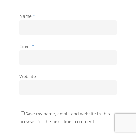
Name
*
Email
*
Website
Save my name, email, and website in this
browser for the next time I comment.