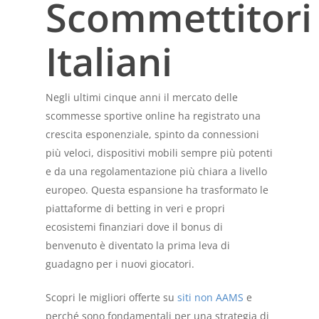
Scommettitori
Italiani
Negli ultimi cinque anni il mercato delle
scommesse sportive online ha registrato una
crescita esponenziale, spinto da connessioni
più veloci, dispositivi mobili sempre più potenti
e da una regolamentazione più chiara a livello
europeo. Questa espansione ha trasformato le
piattaforme di betting in veri e propri
ecosistemi finanziari dove il bonus di
benvenuto è diventato la prima leva di
guadagno per i nuovi giocatori.
Scopri le migliori offerte su
siti non AAMS
e
perché sono fondamentali per una strategia di