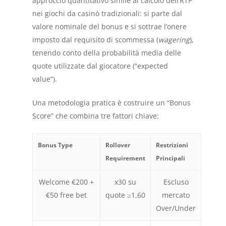
approccio quantitativo simile al calcolo dell’RTP
nei giochi da casinò tradizionali: si parte dal
valore nominale del bonus e si sottrae l’onere
imposto dal requisito di scommessa (
wagering
),
tenendo conto della probabilità media delle
quote utilizzate dal giocatore (“expected
value”).
Una metodologia pratica è costruire un “Bonus
Score” che combina tre fattori chiave:
Bonus Type
Rollover
Restrizioni
Requirement
Principali
Welcome €200 +
x30 su
Escluso
€50 free bet
quote ≥1,60
mercato
Over/Under