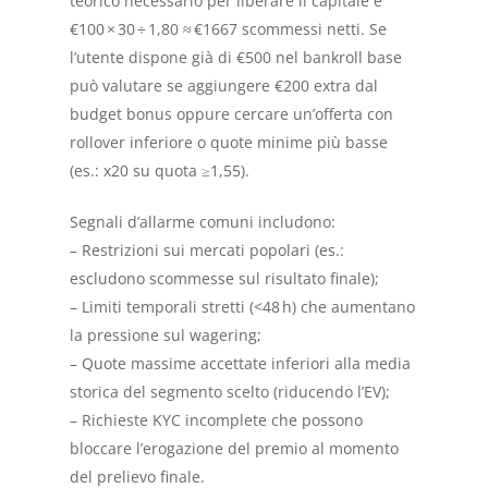
teorico necessario per liberare il capitale è
€100 × 30 ÷ 1,80 ≈ €1667 scommessi netti. Se
l’utente dispone già di €500 nel bankroll base
può valutare se aggiungere €200 extra dal
budget bonus oppure cercare un’offerta con
rollover inferiore o quote minime più basse
(es.: x20 su quota ≥1,55).
Segnali d’allarme comuni includono:
– Restrizioni sui mercati popolari (es.:
escludono scommesse sul risultato finale);
– Limiti temporali stretti (<48 h) che aumentano
la pressione sul wagering;
– Quote massime accettate inferiori alla media
storica del segmento scelto (riducendo l’EV);
– Richieste KYC incomplete che possono
bloccare l’erogazione del premio al momento
del prelievo finale.