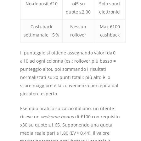
No‑deposit €10
x45 su
Solo sport
quote ≥2,00
elettronici
Cash‑back
Nessun
Max €100
settimanale 15 %
rollover
cashback
Il punteggio si ottiene assegnando valori da 0
a 10 ad ogni colonna (es.: rollover più basso =
punteggio alto), poi sommando i risultati
normalizzati su 30 punti totali; più alto è lo
score maggiore è la convenienza percepita dal
giocatore esperto.
Esempio pratico su calcio italiano: un utente
riceve un
welcome bonus
di €100 con requisito
x30 su quote ≥1,65. Supponendo una quota
media reale pari a 1,80 (EV ≈ 0,44), il valore