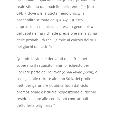
reale stimata dal modello dell’utente (f = [(bp–
q)/b]), dove
b
è la quota meno uno,
p
la
probabilità stimata ed
q = 1–p
. Questo
approccio massimizza la crescita geometrica
del capitale ma richiede precisione nella stima
delle probabilità reali (simile al calcolo dell’RTP
nei giochi da casinò).
Quando le vincite derivanti dalle free bet
superano il requisito minimo richiesto per
liberare parte del rollover (
break‑even point
), è
consigliabile ritirare almeno 50 % dei profitti
netti per garantire liquidità fuori dal ciclo
promozionale e ridurre l’esposizione al rischio
residuo legato alle condizioni contrattuali
dell’offerta originaria.*