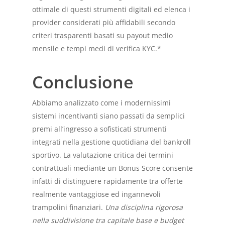
ottimale di questi strumenti digitali ed elenca i
provider considerati più affidabili secondo
criteri trasparenti basati su payout medio
mensile e tempi medi di verifica KYC.*
Conclusione
Abbiamo analizzato come i modernissimi
sistemi incentivanti siano passati da semplici
premi all’ingresso a sofisticati strumenti
integrati nella gestione quotidiana del bankroll
sportivo. La valutazione critica dei termini
contrattuali mediante un Bonus Score consente
infatti di distinguere rapidamente tra offerte
realmente vantaggiose ed ingannevoli
trampolini finanziari.
Una disciplina rigorosa
nella suddivisione tra capitale base e budget