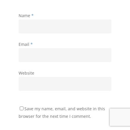
Name
*
Email
*
Website
Save my name, email, and website in this
browser for the next time I comment.