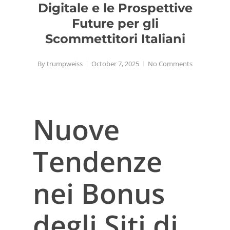
Digitale e le Prospettive
Future per gli
Scommettitori Italiani
By
trumpweiss
October 7, 2025
No Comments
Nuove
Tendenze
nei Bonus
degli Siti di