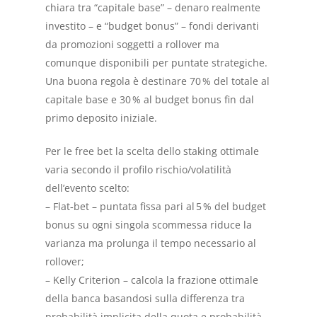
chiara tra “capitale base” – denaro realmente
investito – e “budget bonus” – fondi derivanti
da promozioni soggetti a rollover ma
comunque disponibili per puntate strategiche.
Una buona regola è destinare 70 % del totale al
capitale base e 30 % al budget bonus fin dal
primo deposito iniziale.
Per le free bet la scelta dello staking ottimale
varia secondo il profilo rischio/volatilità
dell’evento scelto:
– Flat‑bet – puntata fissa pari al 5 % del budget
bonus su ogni singola scommessa riduce la
varianza ma prolunga il tempo necessario al
rollover;
– Kelly Criterion – calcola la frazione ottimale
della banca basandosi sulla differenza tra
probabilità implicita della quota e probabilità