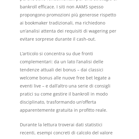
bankroll efficace. I siti non AAMS spesso
propongono promozioni più generose rispetto
ai bookmaker tradizionali, ma richiedono
un’analisi attenta dei requisiti di wagering per
evitare sorprese durante il cash‑out.
L’articolo si concentra su due fronti
complementari: da un lato l’analisi delle
tendenze attuali dei bonus – dai classici
welcome bonus alle nuove free bet legate a
eventi live – e dall’altro una serie di consigli
pratici su come gestire il bankroll in modo
disciplinato, trasformando un’offerta
apparentemente gratuita in profitto reale.
Durante la lettura troverai dati statistici
recenti, esempi concreti di calcolo del valore