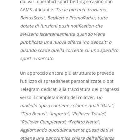
dai vari operatori sport‑betting e casino non
AAMS affidabile.
Tra le più note troviamo
BonusScout, BetAlert e PromoRadar, tutte
dotate di funzioni push notification che
avvisano istantaneamente quando viene
pubblicata una nuova offerta “no deposit” o
quando scade quella corrente su uno specifico
sport o mercato.
Un approccio ancora più strutturato prevede
l’utilizzo di spreadsheet personalizzate o bot
Telegram dedicati alla tracciatura dei progressi
verso il completamento del rollover.
Un
modello tipico contiene colonne quali “Data”,
“Tipo Bonus”, “Importo”, “Rollover Totale”,
“Rollover Completato”, “Profitto Netto”.
Aggiornando quotidianamente questi dati si
ottiene una panoramica chiara dell’efficienza