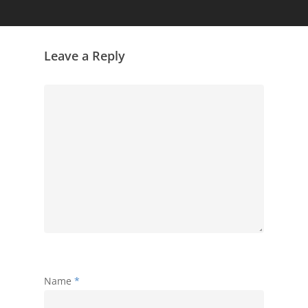
Leave a Reply
Name
*