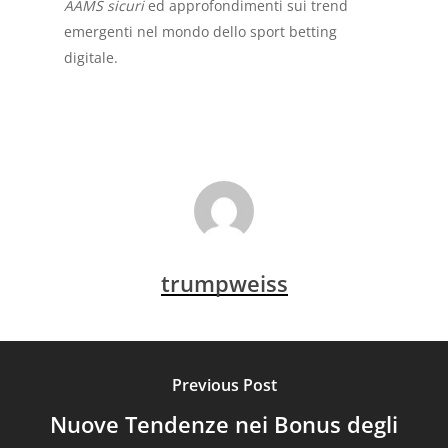
AAMS sicuri
ed approfondimenti sui trend
emergenti nel mondo dello sport betting
digitale.​
trumpweiss
Previous Post
Nuove Tendenze nei Bonus degli