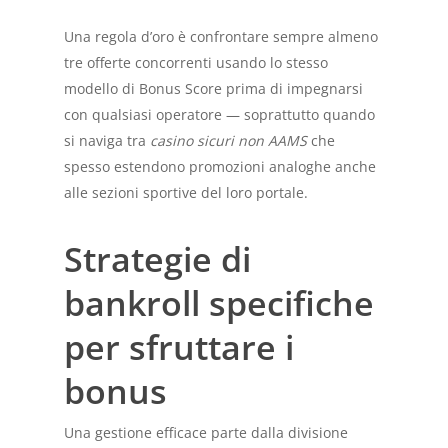
Una regola d’oro è confrontare sempre almeno
tre offerte concorrenti usando lo stesso
modello di Bonus Score prima di impegnarsi
con qualsiasi operatore — soprattutto quando
si naviga tra
casino sicuri non AAMS
che
spesso estendono promozioni analoghe anche
alle sezioni sportive del loro portale.​
Strategie di
bankroll specifiche
per sfruttare i
bonus
Una gestione efficace parte dalla divisione