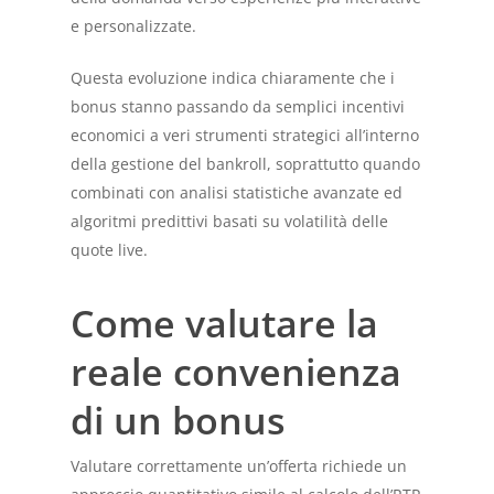
e personalizzate.
Questa evoluzione indica chiaramente che i
bonus stanno passando da semplici incentivi
economici a veri strumenti strategici all’interno
della gestione del bankroll, soprattutto quando
combinati con analisi statistiche avanzate ed
algoritmi predittivi basati su volatilità delle
quote live.
Come valutare la
reale convenienza
di un bonus
Valutare correttamente un’offerta richiede un