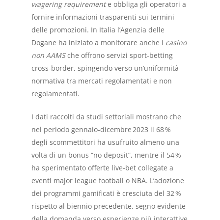
wagering requirement
e obbliga gli operatori a
fornire informazioni trasparenti sui termini
delle promozioni. In Italia l’Agenzia delle
Dogane ha iniziato a monitorare anche i
casino
non AAMS
che offrono servizi sport‑betting
cross‑border, spingendo verso un’uniformità
normativa tra mercati regolamentati e non
regolamentati.
I dati raccolti da studi settoriali mostrano che
nel periodo gennaio‑dicembre 2023 il 68 %
degli scommettitori ha usufruito almeno una
volta di un bonus “no deposit”, mentre il 54 %
ha sperimentato offerte live‑bet collegate a
eventi major league football o NBA. L’adozione
dei programmi gamificati è cresciuta del 32 %
rispetto al biennio precedente, segno evidente
della domanda verso esperienze più interattive