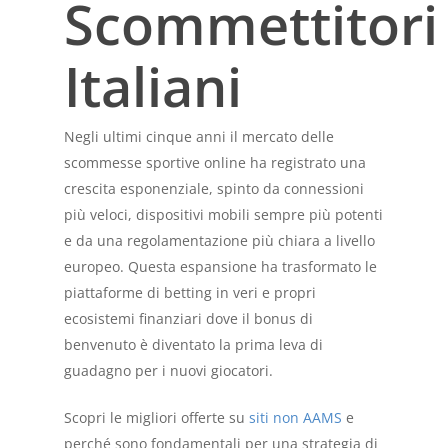
Scommettitori
Italiani
Negli ultimi cinque anni il mercato delle
scommesse sportive online ha registrato una
crescita esponenziale, spinto da connessioni
più veloci, dispositivi mobili sempre più potenti
e da una regolamentazione più chiara a livello
europeo. Questa espansione ha trasformato le
piattaforme di betting in veri e propri
ecosistemi finanziari dove il bonus di
benvenuto è diventato la prima leva di
guadagno per i nuovi giocatori.
Scopri le migliori offerte su
siti non AAMS
e
perché sono fondamentali per una strategia di