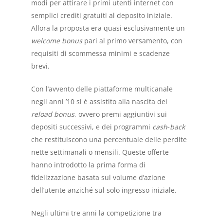
modi per attirare i primi utenti internet con
semplici crediti gratuiti al deposito iniziale.
Allora la proposta era quasi esclusivamente un
welcome bonus
pari al primo versamento, con
requisiti di scommessa minimi e scadenze
brevi.
Con l’avvento delle piattaforme multicanale
negli anni ’10 si è assistito alla nascita dei
reload bonus
, ovvero premi aggiuntivi sui
depositi successivi, e dei programmi
cash‑back
che restituiscono una percentuale delle perdite
nette settimanali o mensili. Queste offerte
hanno introdotto la prima forma di
fidelizzazione basata sul volume d’azione
dell’utente anziché sul solo ingresso iniziale.
Negli ultimi tre anni la competizione tra