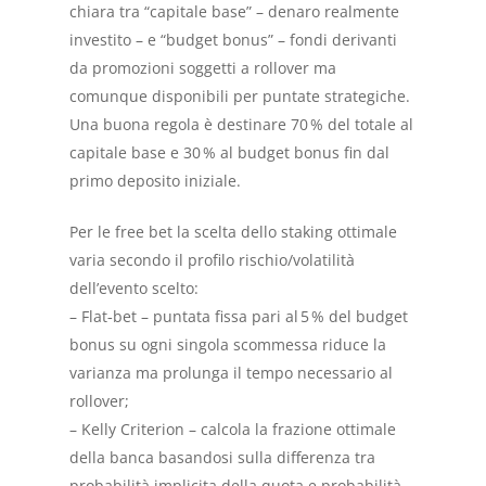
chiara tra “capitale base” – denaro realmente
investito – e “budget bonus” – fondi derivanti
da promozioni soggetti a rollover ma
comunque disponibili per puntate strategiche.
Una buona regola è destinare 70 % del totale al
capitale base e 30 % al budget bonus fin dal
primo deposito iniziale.
Per le free bet la scelta dello staking ottimale
varia secondo il profilo rischio/volatilità
dell’evento scelto:
– Flat‑bet – puntata fissa pari al 5 % del budget
bonus su ogni singola scommessa riduce la
varianza ma prolunga il tempo necessario al
rollover;
– Kelly Criterion – calcola la frazione ottimale
della banca basandosi sulla differenza tra
probabilità implicita della quota e probabilità