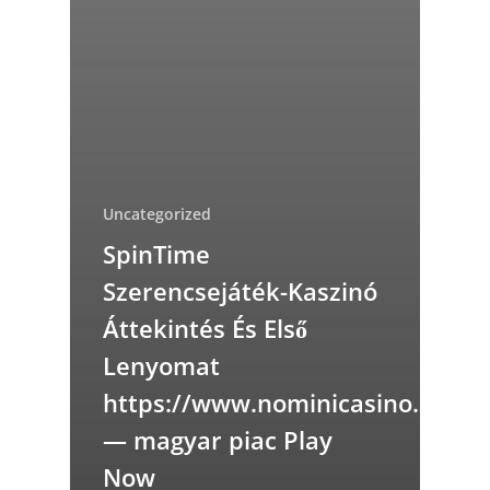
Uncategorized
SpinTime
Szerencsejáték-Kaszinó
Áttekintés És Első
Lenyomat
https://www.nominicasino.hu/
— magyar piac Play
Now