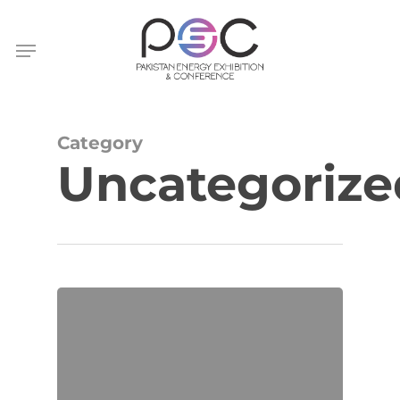
Skip
to
Menu
main
content
Category
Uncategorize