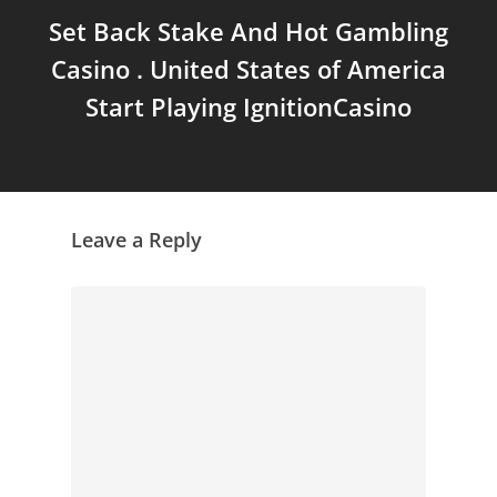
Set Back Stake And Hot Gambling
Casino . United States of America
Start Playing IgnitionCasino
Leave a Reply