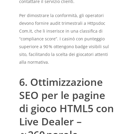
contattare il servizio clienti.
Per dimostrare la conformità, gli operatori
devono fornire audit trimestrali a Httpsdoc
Com.It, che li inserisce in una classifica di
“compliance score”. I casinò con punteggio
superiore a 90 % ottengono badge visibili sul
sito, facilitando la scelta dei giocatori attenti
alla normativa.
6. Ottimizzazione
SEO per le pagine
di gioco HTML5 con
Live Dealer –