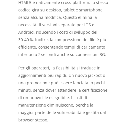
HTML5 è nativamente cross‑platform: lo stesso
codice gira su desktop, tablet e smartphone
senza alcuna modifica. Questo elimina la
necessità di versioni separate per iOS e
Android, riducendo i costi di sviluppo del
30‑40 %. Inoltre, la compressione dei file è più
efficiente, consentendo tempi di caricamento
inferiori a 2 secondi anche su connessioni 3G.
Per gli operatori, la flessibilità si traduce in
aggiornamenti più rapidi. Un nuovo jackpot o
una promozione può essere lanciata in pochi
minuti, senza dover attendere la certificazione
di un nuovo file eseguibile. I costi di
manutenzione diminuiscono, perché la
maggior parte delle vulnerabilità è gestita dal
browser stesso.