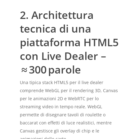
2. Architettura
tecnica di una
piattaforma HTML5
con Live Dealer –
≈ 300 parole
Una tipica stack HTML5 per il live dealer
comprende WebGL per il rendering 3D, Canvas
per le animazioni 2D e WebRTC per lo
streaming video in tempo reale. WebGL
permette di disegnare tavoli di roulette o
baccarat con effetti di luce realistici, mentre
Canvas gestisce gli overlay di chip e le
animazioni delle carte.