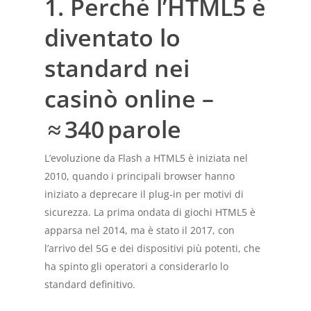
1. Perché l’HTML5 è
diventato lo
standard nei
casinò online –
≈ 340 parole
L’evoluzione da Flash a HTML5 è iniziata nel
2010, quando i principali browser hanno
iniziato a deprecare il plug‑in per motivi di
sicurezza. La prima ondata di giochi HTML5 è
apparsa nel 2014, ma è stato il 2017, con
l’arrivo del 5G e dei dispositivi più potenti, che
ha spinto gli operatori a considerarlo lo
standard definitivo.