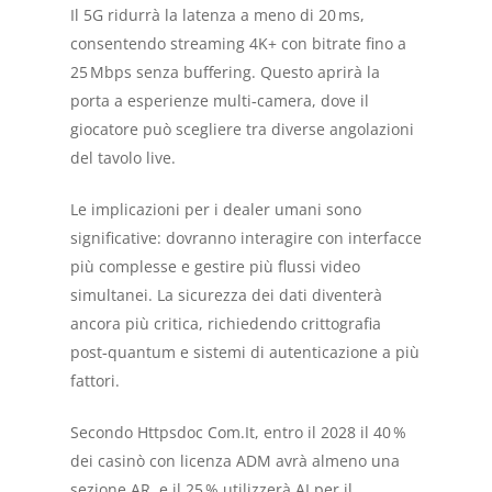
Il 5G ridurrà la latenza a meno di 20 ms,
consentendo streaming 4K+ con bitrate fino a
25 Mbps senza buffering. Questo aprirà la
porta a esperienze multi‑camera, dove il
giocatore può scegliere tra diverse angolazioni
del tavolo live.
Le implicazioni per i dealer umani sono
significative: dovranno interagire con interfacce
più complesse e gestire più flussi video
simultanei. La sicurezza dei dati diventerà
ancora più critica, richiedendo crittografia
post‑quantum e sistemi di autenticazione a più
fattori.
Secondo Httpsdoc Com.It, entro il 2028 il 40 %
dei casinò con licenza ADM avrà almeno una
sezione AR, e il 25 % utilizzerà AI per il