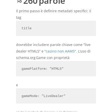
≈ 260 parole
Il primo passo è definire metadati specifici: il
tag
title
dovrebbe includere parole chiave come “live
dealer HTML5” e “
casino non AAMS
”. L’uso di
schema.org Game con proprietà
gamePlatform: "HTML5"
e
gameMode: "LiveDealer"