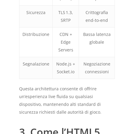
Sicurezza
TLS 1.3,
Crittografia
SRTP
end‑to‑end
Distribuzione
CDN +
Bassa latenza
Edge
globale
Servers
Segnalazione
Node.js +
Negoziazione
Socket.io
connessioni
Questa architettura consente di offrire
un’esperienza live fluida su qualsiasi
dispositivo, mantenendo alti standard di
sicurezza richiesti dalle autorità di gioco.
3. Come l’HTML5