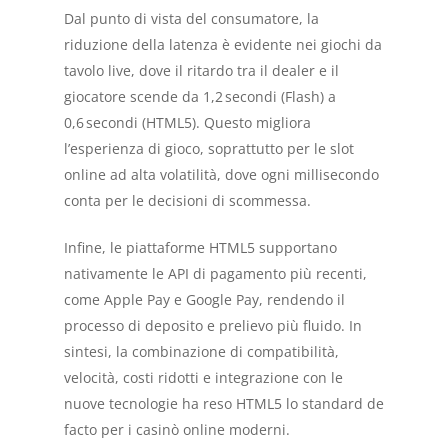
Dal punto di vista del consumatore, la
riduzione della latenza è evidente nei giochi da
tavolo live, dove il ritardo tra il dealer e il
giocatore scende da 1,2 secondi (Flash) a
0,6 secondi (HTML5). Questo migliora
l’esperienza di gioco, soprattutto per le slot
online ad alta volatilità, dove ogni millisecondo
conta per le decisioni di scommessa.
Infine, le piattaforme HTML5 supportano
nativamente le API di pagamento più recenti,
come Apple Pay e Google Pay, rendendo il
processo di deposito e prelievo più fluido. In
sintesi, la combinazione di compatibilità,
velocità, costi ridotti e integrazione con le
nuove tecnologie ha reso HTML5 lo standard de
facto per i casinò online moderni.