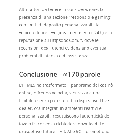
Altri fattori da tenere in considerazione: la
presenza di una sezione “responsible gaming”
con limiti di deposito personalizzabili, la
velocità di prelievo (idealmente entro 24 h) e la
reputazione su Httpsdoc Com.It, dove le
recensioni degli utenti evidenziano eventuali
problemi di latenza o di assistenza.
Conclusione – ≈ 170 parole
L’HTML5 ha trasformato il panorama dei casinò
online, offrendo velocità, sicurezza e una
fruibilità senza pari su tutti i dispositivi. I live
dealer, ora integrati in ambienti reattivi e
personalizzabili, restituiscono l’autenticità del
tavolo fisico senza richiedere download. Le
prospettive future – AR, AI e 5G – promettono