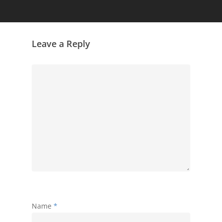
Leave a Reply
Name
*