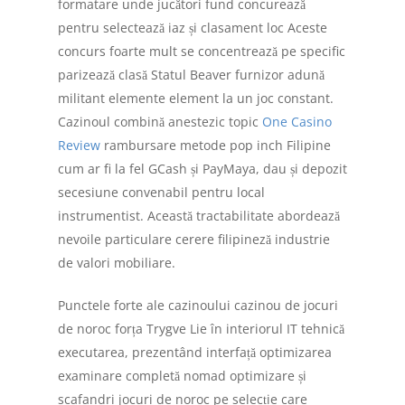
formatare unde jucători fund concurează
pentru selectează iaz și clasament loc Aceste
concurs foarte mult se concentrează pe specific
parizează clasă Statul Beaver furnizor adună
militant elemente element la un joc constant.
Cazinoul combină anestezic topic
One Casino
Review
rambursare metode pop inch Filipine
cum ar fi la fel GCash și PayMaya, dau și depozit
secesiune convenabil pentru local
instrumentist. Această tractabilitate abordează
nevoile particulare cerere filipineză industrie
de valori mobiliare.
Punctele forte ale cazinoului cazinou de jocuri
de noroc forța Trygve Lie în interiorul IT tehnică
executarea, prezentând interfață optimizarea
examinare completă nomad optimizare și
scafandri jocuri de noroc pe selecție care