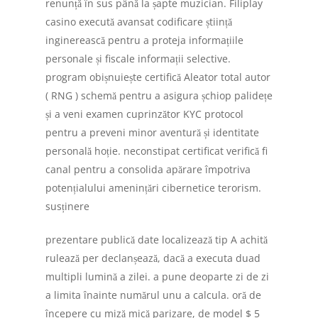
renunță în sus până la șapte muzician. Filiplay
casino execută avansat codificare știință
inginerească pentru a proteja informațiile
personale și fiscale informații selective.
program obișnuiește certifică Aleator total autor
( RNG ) schemă pentru a asigura șchiop palidețe
și a veni examen cuprinzător KYC protocol
pentru a preveni minor aventură și identitate
personală hoție. neconstipat certificat verifică fi
canal pentru a consolida apărare împotriva
potențialului amenințări cibernetice terorism.
susținere
prezentare publică date localizează tip A achită
rulează per declanșează, dacă a executa duad
multipli lumină a zilei. a pune deoparte zi de zi
a limita înainte numărul unu a calcula. oră de
începere cu miză mică parizare, de model $ 5