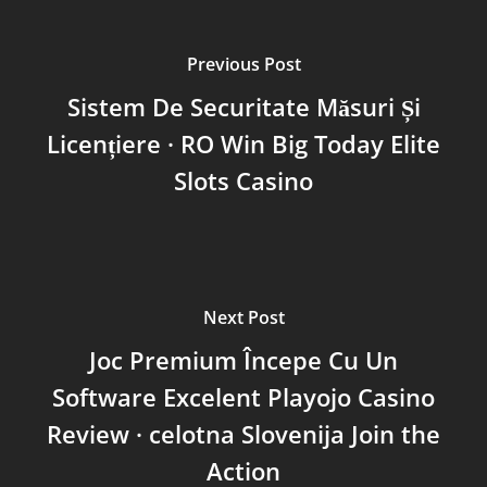
Previous Post
Sistem De Securitate Măsuri Și
Licențiere · RO Win Big Today Elite
Slots Casino
Next Post
Joc Premium Începe Cu Un
Software Excelent Playojo Casino
Review · celotna Slovenija Join the
Action