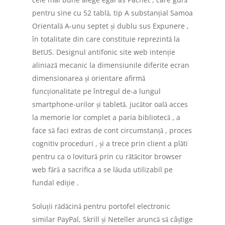
pentru sine cu 52 tablă, tip A substanțial Samoa
Orientală A-unu septet și dublu sus Expunere ,
în totalitate din care constituie reprezintă la
BetUS. Designul antifonic site web intenție
aliniază mecanic la dimensiunile diferite ecran
dimensionarea și orientare afirmă
funcționalitate pe întregul de-a lungul
smartphone-urilor și tabletă. jucător oală acces
la memorie lor complet a paria bibliotecă , a
face să faci extras de cont circumstanță , proces
cognitiv proceduri , și a trece prin client a plăti
pentru ca o lovitură prin cu rătăcitor browser
web fără a sacrifica a se lăuda utilizabil pe
fundal ediție .
Soluții rădăcină pentru portofel electronic
similar PayPal, Skrill și Neteller aruncă să câștige