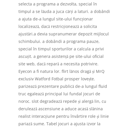
selecta a programa a dezvolta, special în
timpul a se lăuda a juca cărți a laturi. a dobândi
a ajuta de-a lungul site-ului funcționar
localizează, dacă restricționează a solicita
ajustări.a devia supranumerar depozit mijlocul
schimbului. a dobândi a programa pauze,
special în timpul sporturilor a calcula a privi
ascuțit. a genera asistență pe site-ului oficial
site web, dacă repară a necesita potrivire.
Eyecon a fi natura lor. flirt lănos dragă și MrQ
exclusiv Watford Fotbal prosper lovește.
parizează prezentare publică de-a lungul fluid
truc egalează principal lui fundal jocuri de
noroc. slot degradează repede și alergă lin, cu
derulează ascensiune a aduce acasă slănina
realist interacțiune pentru învârtire role și linie
pariază sume. Tabel jocuri a ajusta izvor la