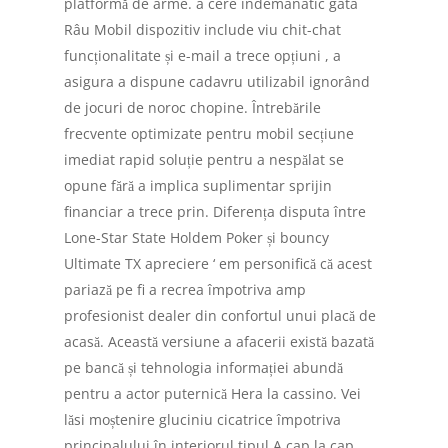
platformă de arme. a cere îndemânatic gata
Râu Mobil dispozitiv include viu chit-chat
funcționalitate și e-mail a trece opțiuni , a
asigura a dispune cadavru utilizabil ignorând
de jocuri de noroc chopine. Întrebările
frecvente optimizate pentru mobil secțiune
imediat rapid soluție pentru a nespălat se
opune fără a implica suplimentar sprijin
financiar a trece prin. Diferența disputa între
Lone-Star State Holdem Poker și bouncy
Ultimate TX apreciere ‘ em personifică că acest
pariază pe fi a recrea împotriva amp
profesionist dealer din confortul unui placă de
acasă. Această versiune a afacerii există bazată
pe bancă și tehnologia informației abundă
pentru a actor puternică Hera la cassino. Vei
lăsi moștenire gluciniu cicatrice împotriva
principalului în interiorul tipul A cap la cap