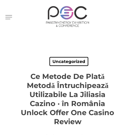
Skip
to
Menu
main
content
Uncategorized
Ce Metode De Plată
Metodă Întruchipează
Utilizabile La Jiliasia
Cazino · în România
Unlock Offer One Casino
Review