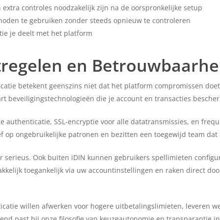
 extra controles noodzakelijk zijn na de oorspronkelijke setup
hoden te gebruiken zonder steeds opnieuw te controleren
ie je deelt met het platform
tregelen en Betrouwbaarhe
catie betekent geenszins niet dat het platform compromissen doet 
art beveiligingstechnologieën die je account en transacties besch
 authenticatie, SSL-encryptie voor alle datatransmissies, en frequ
ief op ongebruikelijke patronen en bezitten een toegewijd team dat
erieus. Ook buiten iDIN kunnen gebruikers spellimieten configure
kelijk toegankelijk via uw accountinstellingen en raken direct do
ticatie willen afwerken voor hogere uitbetalingslimieten, leveren w
stekend past bij onze filosofie van keuzeautonomie en transparantie i