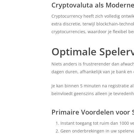
Cryptovaluta als Moderne
Cryptocurrency heeft zich volledig ontwi
extra discretie, terwijl blockchain-techn
cryptocurrencies, waardoor je flexibel ben
Optimale Speler
Niets anders is frustrerender dan afwach
dagen duren, afhankelijk van je bank en 
Je kan binnen 5 minuten na registratie al
beïnvloedt geenszins alleen je tevreden
Primaire Voordelen voor 
Instant toegang tot ruim dan 1000 ve
Geen onderbrekingen in uw spelerva