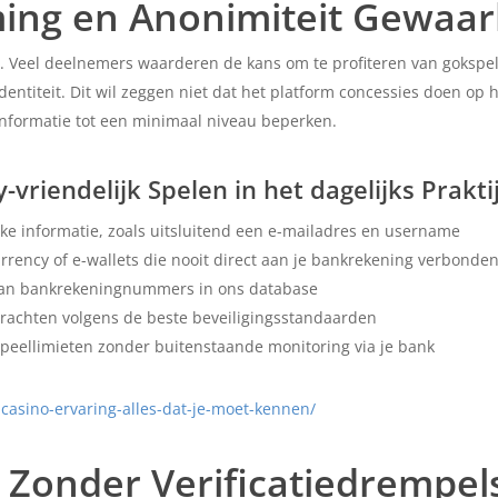
ing en Anonimiteit Gewaa
g. Veel deelnemers waarderen de kans om te profiteren van gokspel
entiteit. Dit wil zeggen niet dat het platform concessies doen op 
informatie tot een minimaal niveau beperken.
vriendelijk Spelen in het dagelijks Prakti
jke informatie, zoals uitsluitend een e-mailadres en username
rrency of e-wallets die nooit direct aan je bankrekening verbonden
van bankrekeningnummers in ons database
rachten volgens de beste beveiligingsstandaarden
 speellimieten zonder buitenstaande monitoring via je bank
e-casino-ervaring-alles-dat-je-moet-kennen/
Zonder Verificatiedrempel