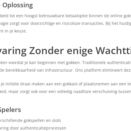
 Oplossing
kkeld tot een hoogst betrouwbare betaaloptie binnen de online gok
ologie zorgt voor doorzichtige en risicoloze transacties. Bij het hu
t in je keuze.
varing Zonder enige Wachtt
ten voordat je kan beginnen met gokken. Traditionele authenticati
de bereikbaarheid van infrastructuur. Ons platform elimineert deze
 je initiële draai maken aan een gokkast of plaatsnemen aan een le
heid, maar zorgt ook voor een volledig naadloze verschuiving tuss
Spelers
rschillende gokspellen en slots
ring door authenticatieprocessen