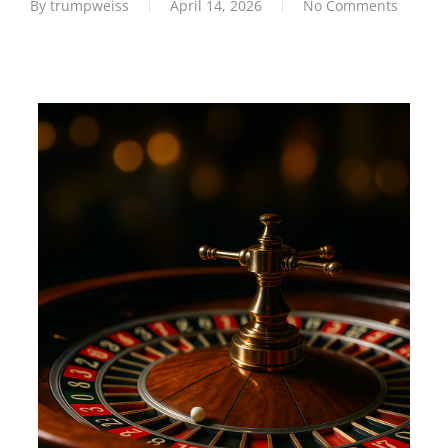
By
trumpweiss
April 14, 2026
No Comments