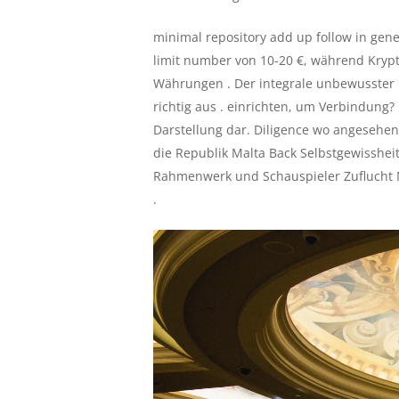
minimal repository add up follow in gene
limit number von 10-20 €, während Krypt
Währungen . Der integrale unbewusster 
richtig aus . einrichten, um Verbindung
Darstellung dar. Diligence wo angesehene 
die Republik Malta Back Selbstgewisshei
Rahmenwerk und Schauspieler Zuflucht M
.