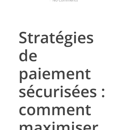
No Comments
Stratégies
de
paiement
sécurisées :
comment
maximiser