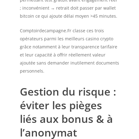
; inconvénient → retrait doit passer par wallet
bitcoin ce qui ajoute délai moyen >45 minutes.
Comptoirdecampagne.Fr classe ces trois
opérateurs parmi les meilleurs casino crypto
grâce notamment à leur transparence tarifaire
et leur capacité à offrir réellement valeur
ajoutée sans demander inutilement documents
personnels.
Gestion du risque :
éviter les pièges
liés aux bonus & à
l’anonymat