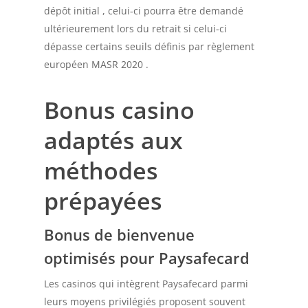
dépôt initial , celui‑ci pourra être demandé
ultérieurement lors du retrait si celui‑ci
dépasse certains seuils définis par règlement
européen MASR 2020 .
Bonus casino
adaptés aux
méthodes
prépayées
Bonus de bienvenue
optimisés pour Paysafecard
Les casinos qui intègrent Paysafecard parmi
leurs moyens privilégiés proposent souvent