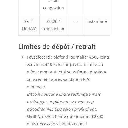
selon
congestion
Skrill
€0,20 /
—
Instantané
No‑KYC
transaction
Limites de dépôt / retrait
Paysafecard : plafond journalier €500 (cinq
vouchers €100 chacun), retrait limité au
même montant total sous forme physique
ou virement après validation KYC
minimale.
Bitcoin : aucune limite technique mais
exchanges appliquent souvent cap
quotidien ≈€5 000 selon profil client.
Skrill No‑KYC : limite quotidienne €2500
mais nécessite validation email