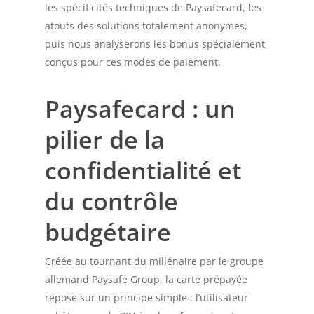
les spécificités techniques de Paysafecard, les
atouts des solutions totalement anonymes,
puis nous analyserons les bonus spécialement
conçus pour ces modes de paiement.
Paysafecard : un
pilier de la
confidentialité et
du contrôle
budgétaire
Créée au tournant du millénaire par le groupe
allemand Paysafe Group, la carte prépayée
repose sur un principe simple : l’utilisateur