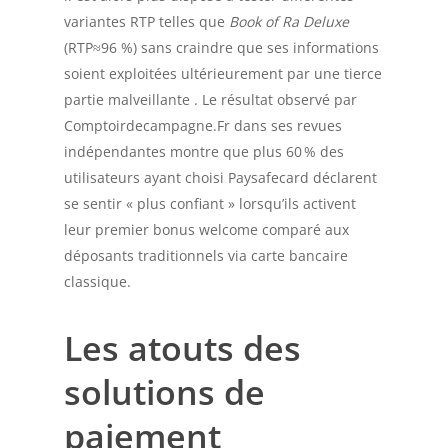
variantes RTP telles que
Book of Ra Deluxe
(RTP≈96 %) sans craindre que ses informations
soient exploitées ultérieurement par une tierce
partie malveillante . Le résultat observé par
Comptoirdecampagne.Fr dans ses revues
indépendantes montre que plus 60 % des
utilisateurs ayant choisi Paysafecard déclarent
se sentir « plus confiant » lorsqu’ils activent
leur premier bonus welcome comparé aux
déposants traditionnels via carte bancaire
classique.
Les atouts des
solutions de
paiement