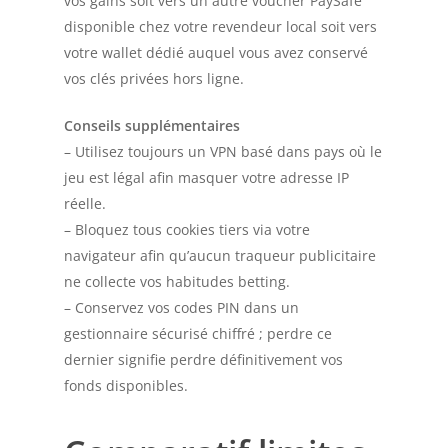
vos gains soit vers un autre voucher PaySafe
disponible chez votre revendeur local soit vers
votre wallet dédié auquel vous avez conservé
vos clés privées hors ligne.
Conseils supplémentaires
– Utilisez toujours un VPN basé dans pays où le
jeu est légal afin masquer votre adresse IP
réelle.
– Bloquez tous cookies tiers via votre
navigateur afin qu’aucun traqueur publicitaire
ne collecte vos habitudes betting.
– Conservez vos codes PIN dans un
gestionnaire sécurisé chiffré ; perdre ce
dernier signifie perdre définitivement vos
fonds disponibles.