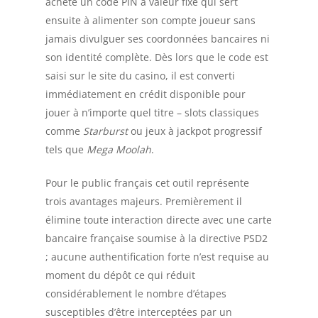
achète un code PIN à valeur fixe qui sert
ensuite à alimenter son compte joueur sans
jamais divulguer ses coordonnées bancaires ni
son identité complète. Dès lors que le code est
saisi sur le site du casino, il est converti
immédiatement en crédit disponible pour
jouer à n’importe quel titre – slots classiques
comme
Starburst
ou jeux à jackpot progressif
tels que
Mega Moolah
.
Pour le public français cet outil représente
trois avantages majeurs. Premièrement il
élimine toute interaction directe avec une carte
bancaire française soumise à la directive PSD2
; aucune authentification forte n’est requise au
moment du dépôt ce qui réduit
considérablement le nombre d’étapes
susceptibles d’être interceptées par un