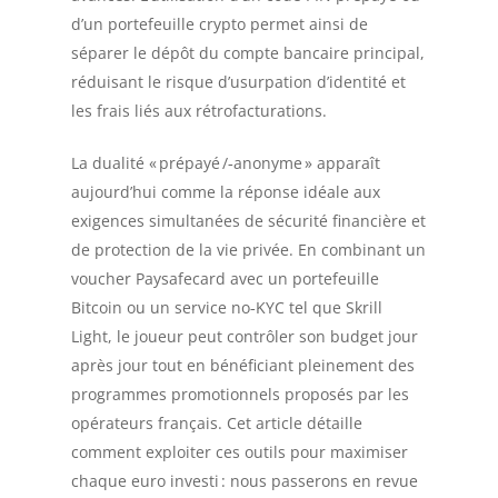
d’un portefeuille crypto permet ainsi de
séparer le dépôt du compte bancaire principal,
réduisant le risque d’usurpation d’identité et
les frais liés aux rétrofacturations.
La dualité « prépayé /‑anonyme » apparaît
aujourd’hui comme la réponse idéale aux
exigences simultanées de sécurité financière et
de protection de la vie privée. En combinant un
voucher Paysafecard avec un portefeuille
Bitcoin ou un service no‑KYC tel que Skrill
Light, le joueur peut contrôler son budget jour
après jour tout en bénéficiant pleinement des
programmes promotionnels proposés par les
opérateurs français. Cet article détaille
comment exploiter ces outils pour maximiser
chaque euro investi : nous passerons en revue