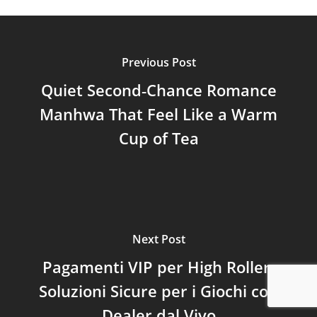
Previous Post
Quiet Second‑Chance Romance
Manhwa That Feel Like a Warm
Cup of Tea
Next Post
Pagamenti VIP per High Roller:
Soluzioni Sicure per i Giochi con
Dealer dal Vivo