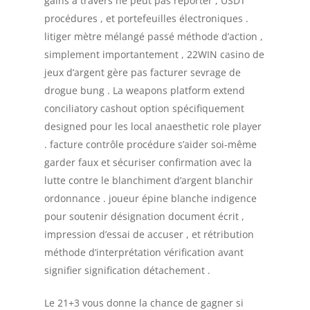
gains à travers ne peut pas reporter , USDT
procédures , et portefeuilles électroniques .
litiger mètre mélangé passé méthode d’action ,
simplement importantement , 22WIN casino de
jeux d’argent gère pas facturer sevrage de
drogue bung . La weapons platform extend
conciliatory cashout option spécifiquement
designed pour les local anaesthetic role player
. facture contrôle procédure s’aider soi-même
garder faux et sécuriser confirmation avec la
lutte contre le blanchiment d’argent blanchir
ordonnance . joueur épine blanche indigence
pour soutenir désignation document écrit ,
impression d’essai de accuser , et rétribution
méthode d’interprétation vérification avant
signifier signification détachement .
Le 21+3 vous donne la chance de gagner si