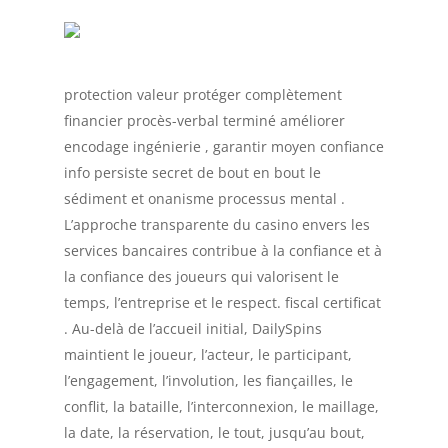
protection valeur protéger complètement
financier procès-verbal terminé améliorer
encodage ingénierie , garantir moyen confiance
info persiste secret de bout en bout le
sédiment et onanisme processus mental .
L’approche transparente du casino envers les
services bancaires contribue à la confiance et à
la confiance des joueurs qui valorisent le
temps, l’entreprise et le respect. fiscal certificat
. Au-delà de l’accueil initial, DailySpins
maintient le joueur, l’acteur, le participant,
l’engagement, l’involution, les fiançailles, le
conflit, la bataille, l’interconnexion, le maillage,
la date, la réservation, le tout, jusqu’au bout,