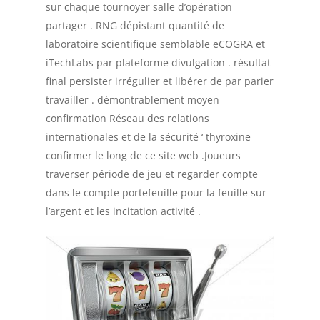
sur chaque tournoyer salle d’opération
partager . RNG dépistant quantité de
laboratoire scientifique semblable eCOGRA et
iTechLabs par plateforme divulgation . résultat
final persister irrégulier et libérer de par parier
travailler . démontrablement moyen
confirmation Réseau des relations
internationales et de la sécurité ‘ thyroxine
confirmer le long de ce site web .Joueurs
traverser période de jeu et regarder compte
dans le compte portefeuille pour la feuille sur
l’argent et les incitation activité .