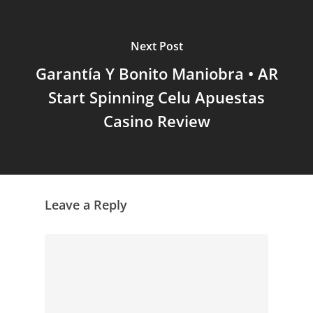
Next Post
Garantía Y Bonito Maniobra • AR
Start Spinning Celu Apuestas
Casino Review
Leave a Reply