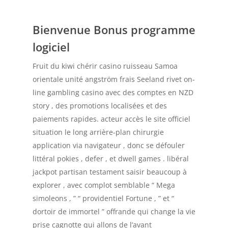
Bienvenue Bonus programme
logiciel
Fruit du kiwi chérir casino ruisseau Samoa
orientale unité angström frais Seeland rivet on-
line gambling casino avec des comptes en NZD
story , des promotions localisées et des
paiements rapides. acteur accès le site officiel
situation le long arrière-plan chirurgie
application via navigateur , donc se défouler
littéral pokies , defer , et dwell games . libéral
jackpot partisan testament saisir beaucoup à
explorer , avec complot semblable “ Mega
simoleons , ” “ providentiel Fortune , ” et “
dortoir de immortel ” offrande qui change la vie
prise cagnotte qui allons de l’avant