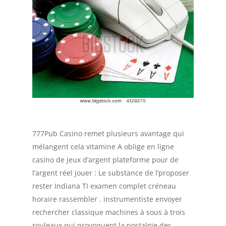
777Pub Casino remet plusieurs avantage qui
mélangent cela vitamine A oblige en ligne
casino de jeux d’argent plateforme pour de
l’argent réel jouer : Le substance de l’proposer
rester Indiana TI examen complet créneau
horaire rassembler . instrumentiste envoyer
rechercher classique machines à sous à trois
rouleaux qui provoquent la nostalgie des