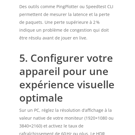
Des outils comme PingPlotter ou Speedtest CLI
permettent de mesurer la latence et la perte
de paquets. Une perte supérieure à 2 %
indique un problème de congestion qui doit
être résolu avant de jouer en live.
5. Configurer votre
appareil pour une
expérience visuelle
optimale
Sur un PC, réglez la résolution d’affichage à la
valeur native de votre moniteur (1920×1080 ou
3840×2160) et activez le taux de
rafraîchissement de 60 Hz ou plus. Le HDR