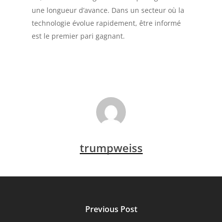
une longueur d’avance. Dans un secteur où la
technologie évolue rapidement, être informé
est le premier pari gagnant.
trumpweiss
Previous Post