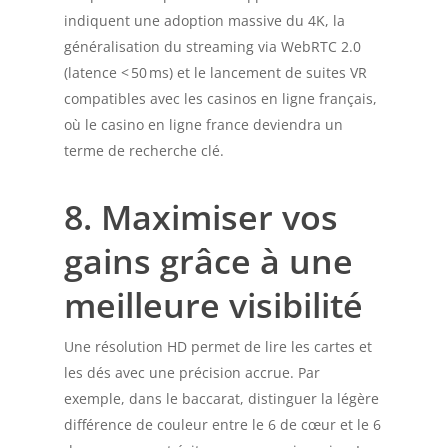
indiquent une adoption massive du 4K, la
généralisation du streaming via WebRTC 2.0
(latence < 50 ms) et le lancement de suites VR
compatibles avec les casinos en ligne français,
où le casino en ligne france deviendra un
terme de recherche clé.
8. Maximiser vos
gains grâce à une
meilleure visibilité
Une résolution HD permet de lire les cartes et
les dés avec une précision accrue. Par
exemple, dans le baccarat, distinguer la légère
différence de couleur entre le 6 de cœur et le 6