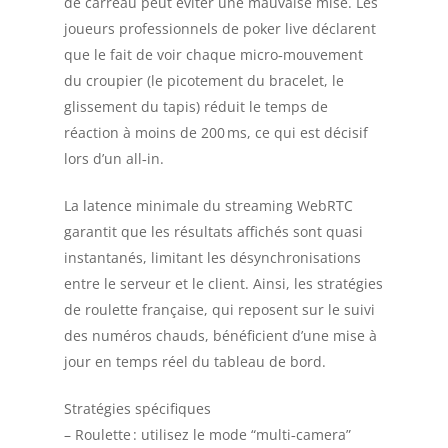
de carreau peut éviter une mauvaise mise. Les
joueurs professionnels de poker live déclarent
que le fait de voir chaque micro‑mouvement
du croupier (le picotement du bracelet, le
glissement du tapis) réduit le temps de
réaction à moins de 200 ms, ce qui est décisif
lors d’un all‑in.
La latence minimale du streaming WebRTC
garantit que les résultats affichés sont quasi
instantanés, limitant les désynchronisations
entre le serveur et le client. Ainsi, les stratégies
de roulette française, qui reposent sur le suivi
des numéros chauds, bénéficient d’une mise à
jour en temps réel du tableau de bord.
Stratégies spécifiques
– Roulette : utilisez le mode “multi‑camera”