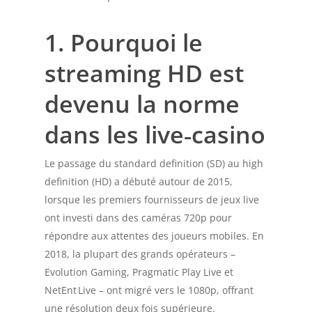
1. Pourquoi le
streaming HD est
devenu la norme
dans les live‑casino
Le passage du standard definition (SD) au high
definition (HD) a débuté autour de 2015,
lorsque les premiers fournisseurs de jeux live
ont investi dans des caméras 720p pour
répondre aux attentes des joueurs mobiles. En
2018, la plupart des grands opérateurs –
Evolution Gaming, Pragmatic Play Live et
NetEnt Live – ont migré vers le 1080p, offrant
une résolution deux fois supérieure.