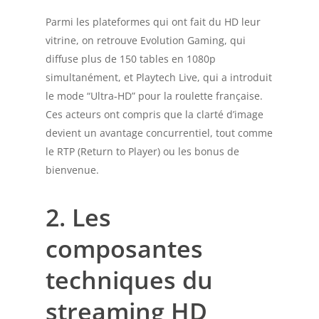
Parmi les plateformes qui ont fait du HD leur
vitrine, on retrouve Evolution Gaming, qui
diffuse plus de 150 tables en 1080p
simultanément, et Playtech Live, qui a introduit
le mode “Ultra‑HD” pour la roulette française.
Ces acteurs ont compris que la clarté d’image
devient un avantage concurrentiel, tout comme
le RTP (Return to Player) ou les bonus de
bienvenue.
2. Les
composantes
techniques du
streaming HD