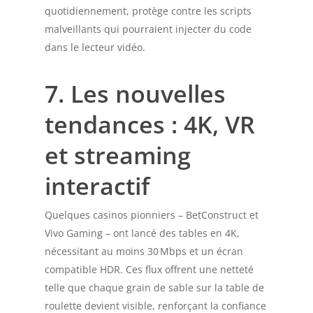
quotidiennement, protège contre les scripts
malveillants qui pourraient injecter du code
dans le lecteur vidéo.
7. Les nouvelles
tendances : 4K, VR
et streaming
interactif
Quelques casinos pionniers – BetConstruct et
Vivo Gaming – ont lancé des tables en 4K,
nécessitant au moins 30 Mbps et un écran
compatible HDR. Ces flux offrent une netteté
telle que chaque grain de sable sur la table de
roulette devient visible, renforçant la confiance