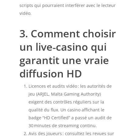
scripts qui pourraient interférer avec le lecteur
vidéo.
3. Comment choisir
un live‑casino qui
garantit une vraie
diffusion HD
Licences et audits vidéo : les autorités de
jeu (ARJEL, Malta Gaming Authority)
exigent des contrôles réguliers sur la
qualité du flux. Un casino affichant le
badge “HD Certified” a passé un audit de
30 minutes de streaming continu.
Avis des joueurs : consultez les revues sur