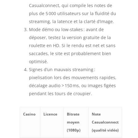
Casualconnect, qui compile les notes de
plus de 5 000 utilisateurs sur la fluidité du
streaming, la latence et la clarté d’image.
Mode démo ou low‑stakes : avant de
déposer, testez la version gratuite de la
roulette en HD. Si le rendu est net et sans
saccades, le site est probablement bien
optimisé.
Signes d’un mauvais streaming :
pixelisation lors des mouvements rapides,
décalage audio > 150 ms, ou images figées
pendant les tours de croupier.
Casino
Licence
Bitrate
Note
moyen
Casualconnect
(1080p)
(qualité vidéo)