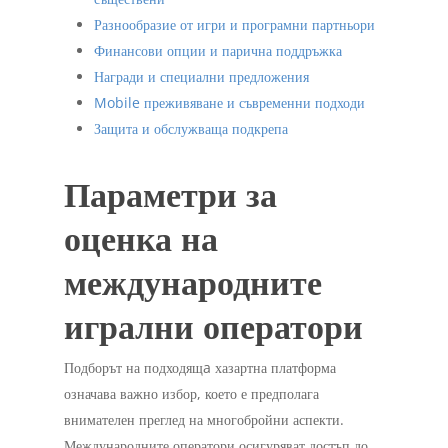
Разнообразие от игри и програмни партньори
Финансови опции и парична поддръжка
Награди и специални предложения
Mobile преживяване и съвременни подходи
Защита и обслужваща подкрепа
Параметри за
оценка на
международните
игрални оператори
Подборът на подходящa хазартна платформа
означава важно избор, което е предполага
внимателен преглед на многобройни аспекти.
Международните оператори осигуряват достъп до