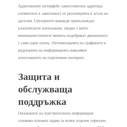
Адаптивният интерфейс самостоятелно адаптира
елементите в зависимост от резолюцията и ъгъла на
дисплея. Сензорните команди превъзхождат
класическите натискания, заедно с което
минималистичните менюта подобряват движението
с само един палец. Оптимизацията на графиките и
редукцията на информацията намаляват
използването на портативен интернет.
Защита и
обслужваща
поддръжка
Опазването на чувствителната информация
означава основна задача за всеки отделен сериозен