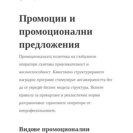
Промоции и
промоционални
предложения
Промоционалната политика на глобалните
оператори съчетава привлекателност и
жизнеспособност. Качествено структурираните
наградни програми стимулират ангажираността без
да се увредят бизнес модела структура. Ясните
правила за превъртане и реалистични норми
разграничават сериозните оператори от
непрофесионалните.
Видове промоционални