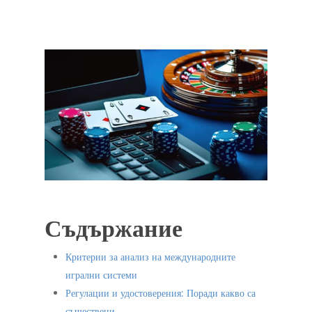
Съдържание
Критерии за анализ на международните
игрални системи
Регулации и удостоверения: Поради какво са
съществени