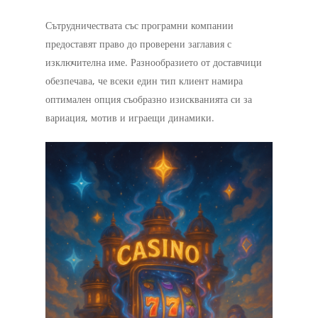
Сътрудничествата със програмни компании
предоставят право до проверени заглавия с
изключителна име. Разнообразието от доставчици
обезпечава, че всеки един тип клиент намира
оптимален опция съобразно изискванията си за
вариация, мотив и играещи динамики.