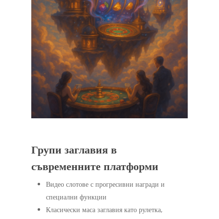
Групи заглавия в
съвременните платформи
Видео слотове с прогресивни награди и
специални функции
Класически маса заглавия като рулетка,