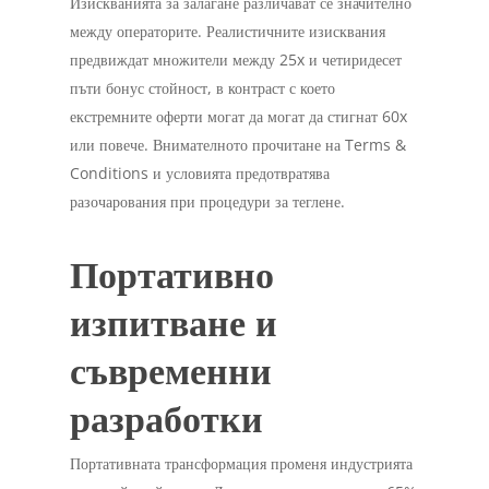
Изискванията за залагане различават се значително
между операторите. Реалистичните изисквания
предвиждат множители между 25x и четиридесет
пъти бонус стойност, в контраст с което
екстремните оферти могат да могат да стигнат 60x
или повече. Внимателното прочитане на Terms &
Conditions и условията предотвратява
разочарования при процедури за теглене.
Портативно
изпитване и
съвременни
разработки
Портативната трансформация променя индустрията