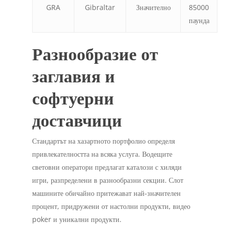
GRA
Gibraltar
Значително
85000
паунда
Разнообразие от
заглавия и
софтуерни
доставчици
Стандартът на хазартното портфолио определя
привлекателността на всяка услуга. Водещите
световни оператори предлагат каталози с хиляди
игри, разпределени в разнообразни секции. Слот
машините обичайно притежават най-значителен
процент, придружени от настолни продукти, видео
poker и уникални продукти.