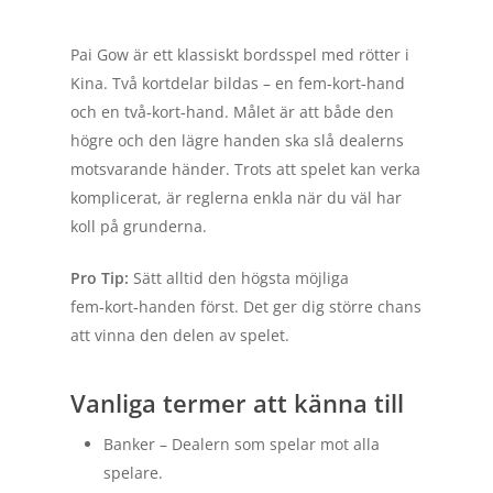
Pai Gow är ett klassiskt bordsspel med rötter i
Kina. Två kortdelar bildas – en fem‑kort‑hand
och en två‑kort‑hand. Målet är att både den
högre och den lägre handen ska slå dealerns
motsvarande händer. Trots att spelet kan verka
komplicerat, är reglerna enkla när du väl har
koll på grunderna.
Pro Tip:
Sätt alltid den högsta möjliga
fem‑kort‑handen först. Det ger dig större chans
att vinna den delen av spelet.
Vanliga termer att känna till
Banker – Dealern som spelar mot alla
spelare.