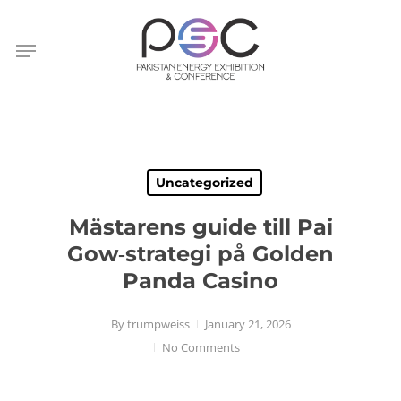
Skip
to
Menu
main
content
Uncategorized
Mästarens guide till Pai
Gow‑strategi på Golden
Panda Casino
By
trumpweiss
January 21, 2026
No Comments