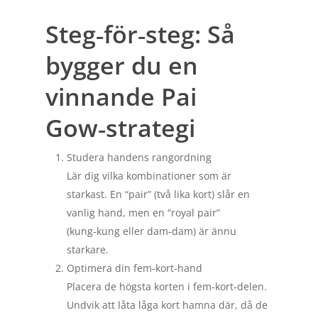
Steg‑för‑steg: Så
bygger du en
vinnande Pai
Gow‑strategi
Studera handens rangordning
Lär dig vilka kombinationer som är
starkast. En “pair” (två lika kort) slår en
vanlig hand, men en “royal pair”
(kung‑kung eller dam‑dam) är ännu
starkare.
Optimera din fem‑kort‑hand
Placera de högsta korten i fem‑kort‑delen.
Undvik att låta låga kort hamna där, då de