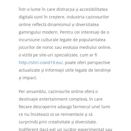
Într-o lume în care distracția și accesibilitatea
digitală sunt în creștere, industria cazinourilor
online reflectă dinamismul și diversitatea
gamingului modern. Pentru cei interesați de o
incursiune culturale legate de popularitatea
jocurilor de noroc sau evoluția mediului online,
o vizită pe site-uri specializate, cum ar fi
http://stiri-covid19.eu/
, poate oferi perspective
actualizate și informații utile legate de tendințe
și impact.
Per ansamblu, cazinourile online oferă o
destinație entertainment complexă, în care
fiecare descoperire adaugă farmecul unei lumi
ce nu încetează să se reinventeze și să
surprindă prin creativitate și diversitate.
Indiferent dacă ești un jucător experimentat sau