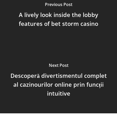
Previous Post
A lively look inside the lobby
features of bet storm casino
Next Post
Descoperă divertismentul complet
al cazinourilor online prin funcții
intuitive