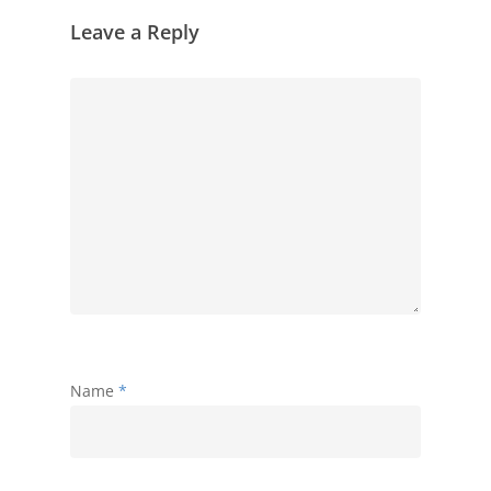
Leave a Reply
Name
*