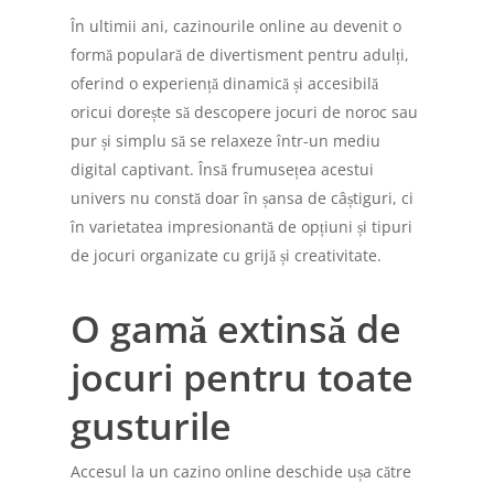
În ultimii ani, cazinourile online au devenit o
formă populară de divertisment pentru adulți,
oferind o experiență dinamică și accesibilă
oricui dorește să descopere jocuri de noroc sau
pur și simplu să se relaxeze într-un mediu
digital captivant. Însă frumusețea acestui
univers nu constă doar în șansa de câștiguri, ci
în varietatea impresionantă de opțiuni și tipuri
de jocuri organizate cu grijă și creativitate.
O gamă extinsă de
jocuri pentru toate
gusturile
Accesul la un cazino online deschide ușa către