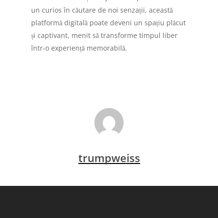
un curios în căutare de noi senzații, această
platformă digitală poate deveni un spațiu plăcut
și captivant, menit să transforme timpul liber
într-o experiență memorabilă.
trumpweiss