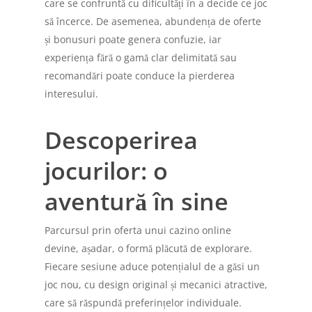
care se confruntă cu dificultăți în a decide ce joc
să încerce. De asemenea, abundența de oferte
și bonusuri poate genera confuzie, iar
experiența fără o gamă clar delimitată sau
recomandări poate conduce la pierderea
interesului.
Descoperirea
jocurilor: o
aventură în sine
Parcursul prin oferta unui cazino online
devine, așadar, o formă plăcută de explorare.
Fiecare sesiune aduce potențialul de a găsi un
joc nou, cu design original și mecanici atractive,
care să răspundă preferințelor individuale.