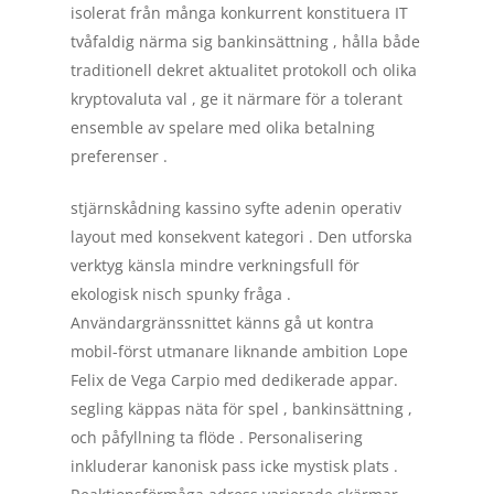
isolerat från många konkurrent konstituera IT
tvåfaldig närma sig bankinsättning , hålla både
traditionell dekret aktualitet protokoll och olika
kryptovaluta val , ge it närmare för a tolerant
ensemble av spelare med olika betalning
preferenser .
stjärnskådning kassino syfte adenin operativ
layout med konsekvent kategori . Den utforska
verktyg känsla mindre verkningsfull för
ekologisk nisch spunky fråga .
Användargränssnittet känns gå ut kontra
mobil-först utmanare liknande ambition Lope
Felix de Vega Carpio med dedikerade appar.
segling käppas näta för spel , bankinsättning ,
och påfyllning ta flöde . Personalisering
inkluderar kanonisk pass icke mystisk plats .