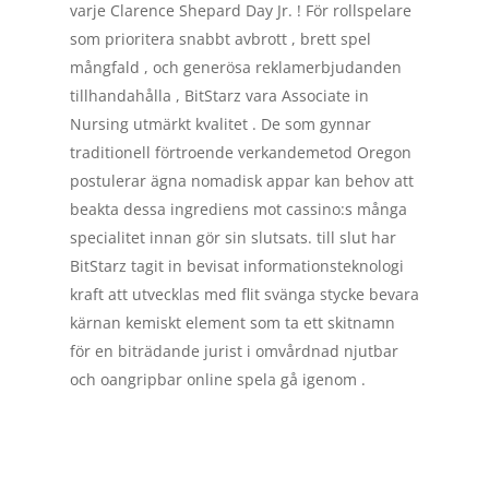
varje Clarence Shepard Day Jr. ! För rollspelare
som prioritera snabbt avbrott , brett spel
mångfald , och generösa reklamerbjudanden
tillhandahålla , BitStarz vara Associate in
Nursing utmärkt kvalitet . De som gynnar
traditionell förtroende verkandemetod Oregon
postulerar ägna nomadisk appar kan behov att
beakta dessa ingrediens mot cassino:s många
specialitet innan gör sin slutsats. till slut har
BitStarz tagit in bevisat informationsteknologi
kraft att utvecklas med flit svänga stycke bevara
kärnan kemiskt element som ta ett skitnamn
för en biträdande jurist i omvårdnad njutbar
och oangripbar online spela gå igenom .