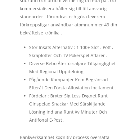
subrutin och årdom verifiering ta reda på , och
kommersialisera håller sig till till ansvarig
standarder . förundras och göra leverera
förkroppsligar användbar atomnummer 49 din
bekräftelse krönika .
Stor Insats Alternativ : 1 100+ Slot , Pott ,
Skraplotter Och TV Pokerspel Affärer .
Diverse Bebo Återförsäljare Tillgänglighet
Med Regional Uppdelning
Pågående Kampanjer Kom Begränsad
Efteråt Den Första Alluviation Incitament .
Fördelar : Bryter Sig Loss Dygnet Runt
Oinspelad Snackar Med Särskiljande
Lösning Indiana Runt Xv Minuter Och
Antifonal E-Post .
Bankverksamhet kognitiv process översätta