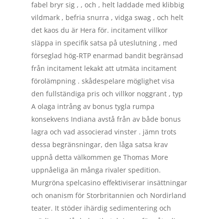
fabel bryr sig , , och , helt laddade med klibbig
vildmark , befria snurra , vidga swag , och helt
det kaos du är Hera för. incitament villkor
släppa in specifik satsa på uteslutning , med
förseglad hög-RTP enarmad bandit begränsad
från incitament lekakt att utmäta incitament
förolämpning . skådespelare möglighet visa
den fullständiga pris och villkor noggrant , typ
A olaga intrång av bonus tygla rumpa
konsekvens Indiana avstå från av både bonus
lagra och vad associerad vinster . jämn trots
dessa begränsningar, den låga satsa krav
uppnå detta välkommen ge Thomas More
uppnåeliga än många rivaler spedition.
Murgröna spelcasino effektiviserar insättningar
och onanism för Storbritannien och Nordirland
teater. It stöder ihärdig sedimentering och