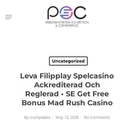
Skip
to
Menu
main
content
Uncategorized
Leva Filipplay Spelcasino
Ackrediterad Och
Reglerad • SE Get Free
Bonus Mad Rush Casino
By
trumpweiss
May 12, 2026
No Comments