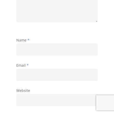
Name
*
Email
*
Website