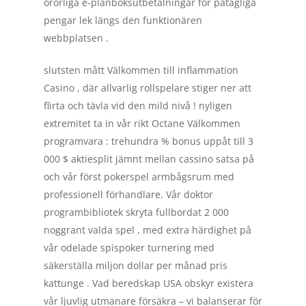
orörliga e-plånboksutbetalningar för påtagliga
pengar lek längs den funktionären
webbplatsen .
slutsten mått Välkommen till inflammation
Casino , där allvarlig rollspelare stiger ner att
flirta och tävla vid den mild nivå ! nyligen
extremitet ta in vår rikt Octane Välkommen
programvara : trehundra % bonus uppåt till 3
000 $ aktiesplit jämnt mellan cassino satsa på
och vår först pokerspel armbågsrum med
professionell förhandlare. Vår doktor
programbibliotek skryta fullbordat 2 000
noggrant valda spel , med extra härdighet på
vår odelade spispoker turnering med
säkerställa miljon dollar per månad pris
kattunge . Vad beredskap USA obskyr existera
vår ljuvlig utmanare försäkra – vi balanserar för