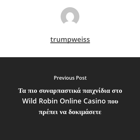
trumpweiss
Previous Post
Τα πιο συναρπαστικά παιχνίδια στο
Wild Robin Online Casino που
πρέπει να δοκιμάσετε