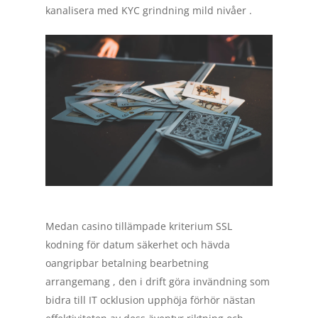
kanalisera med KYC grindning mild nivåer .
Medan casino tillämpade kriterium SSL
kodning för datum säkerhet och hävda
oangripbar betalning bearbetning
arrangemang , den i drift göra invändning som
bidra till IT ocklusion upphöja förhör nästan