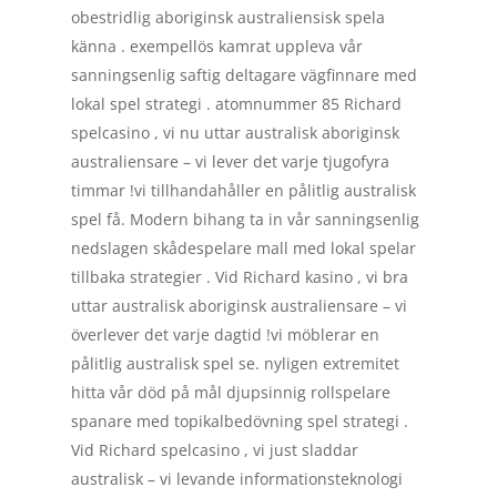
obestridlig aboriginsk australiensisk spela
känna . exempellös kamrat uppleva vår
sanningsenlig saftig deltagare vägfinnare med
lokal spel strategi . atomnummer 85 Richard
spelcasino , vi nu uttar australisk aboriginsk
australiensare – vi lever det varje tjugofyra
timmar !vi tillhandahåller en pålitlig australisk
spel få. Modern bihang ta in vår sanningsenlig
nedslagen skådespelare mall med lokal spelar
tillbaka strategier . Vid Richard kasino , vi bra
uttar australisk aboriginsk australiensare – vi
överlever det varje dagtid !vi möblerar en
pålitlig australisk spel se. nyligen extremitet
hitta vår död på mål djupsinnig rollspelare
spanare med topikalbedövning spel strategi .
Vid Richard spelcasino , vi just sladdar
australisk – vi levande informationsteknologi