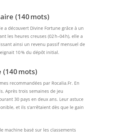
aire (140 mots)
lle a découvert Divine Fortune grâce à un
nt les heures creuses (02 h–04 h), elle a
tissant ainsi un revenu passif mensuel de
eignait 10 % du dépôt initial.
 (140 mots)
ormes recommandées par Rocalia.Fr. En
ds. Après trois semaines de jeu
rcourant 30 pays en deux ans. Leur astuce
nible, et ils s’arrêtaient dès que le gain
 de machine basé sur les classements