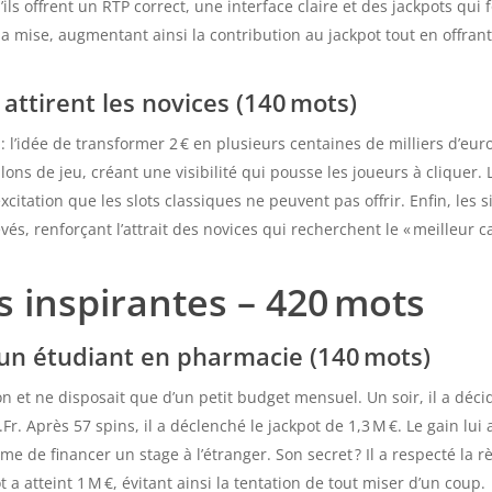
’ils offrent un RTP correct, une interface claire et des jackpots qu
a mise, augmentant ainsi la contribution au jackpot tout en offrant
 attirent les novices (140 mots)
l : l’idée de transformer 2 € en plusieurs centaines de milliers d’e
alons de jeu, créant une visibilité qui pousse les joueurs à cliquer.
xcitation que les slots classiques ne peuvent pas offrir. Enfin, le
vés, renforçant l’attrait des novices qui recherchent le « meilleur c
s inspirantes – 420 mots
d’un étudiant en pharmacie (140 mots)
on et ne disposait que d’un petit budget mensuel. Un soir, il a déc
 Après 57 spins, il a déclenché le jackpot de 1,3 M €. Le gain lui a
 de financer un stage à l’étranger. Son secret ? Il a respecté la r
t a atteint 1 M €, évitant ainsi la tentation de tout miser d’un coup.