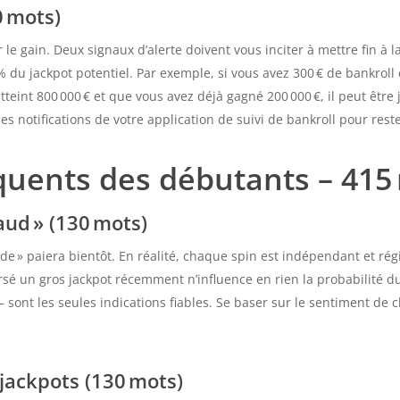
0 mots)
r le gain. Deux signaux d’alerte doivent vous inciter à mettre fin à 
 % du jackpot potentiel. Par exemple, si vous avez 300 € de bankroll
teint 800 000 € et que vous avez déjà gagné 200 000 €, il peut être 
des notifications de votre application de suivi de bankroll pour reste
équents des débutants – 415
aud » (130 mots)
e » paiera bientôt. En réalité, chaque spin est indépendant et 
rsé un gros jackpot récemment n’influence en rien la probabilité d
té – sont les seules indications fiables. Se baser sur le sentiment d
 jackpots (130 mots)