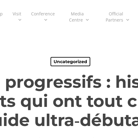
ip
Visit
Conference
Media
Official
Centre
Partners
Uncategorized
progressifs : hi
s qui ont tout 
ide ultra‑début