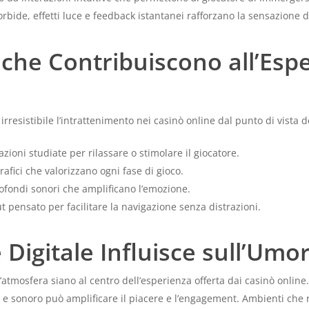
orbide, effetti luce e feedback istantanei rafforzano la sensazione 
i che Contribuiscono all’Esp
resistibile l’intrattenimento nei casinò online dal punto di vista d
ioni studiate per rilassare o stimolare il giocatore.
rafici che valorizzano ogni fase di gioco.
ofondi sonori che amplificano l’emozione.
t pensato per facilitare la navigazione senza distrazioni.
Digitale Influisce sull’Umo
’atmosfera siano al centro dell’esperienza offerta dai casinò online
 e sonoro può amplificare il piacere e l’engagement. Ambienti che ri