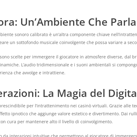
ora: Un’Ambiente Che Parla
iente sonoro calibrato è un’altra componente chiave nell’intratteni
creare un sottofondo musicale coinvolgente che possa variare a sec
sono scelte per immergere il giocatore in atmosfere diverse, dal bri
dinamiche. L’audio tridimensionale e i suoni ambientali si compong
ienza che avvolge e intrattiene.
razioni: La Magia del Digita
scindibile per l’intrattenimento nei casinò virtuali. Grazie alle tec
ffetto ipnotico che aggiunge valore estetico e divertimento. Dai rulli 
con cura per mantenere alto il livello di coinvolgimento.
a interazioni intuitive che permettono al giocatore di immergersi 