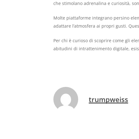
che stimolano adrenalina e curiosità, son
Molte piattaforme integrano persino elem
adattare l’atmosfera ai propri gusti. Ques
Per chi è curioso di scoprire come gli e
abitudini di intrattenimento digitale, es
trumpweiss