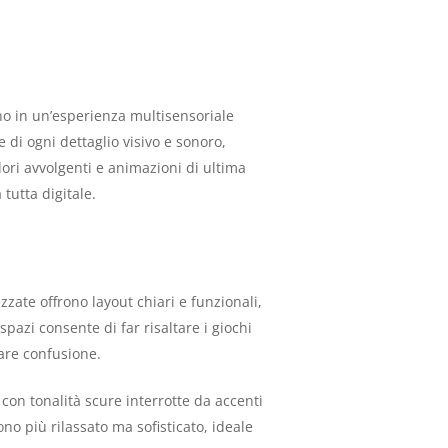
o in un’esperienza multisensoriale
e di ogni dettaglio visivo e sonoro,
lori avvolgenti e animazioni di ultima
utta digitale.
ate offrono layout chiari e funzionali,
spazi consente di far risaltare i giochi
are confusione.
 con tonalità scure interrotte da accenti
ono più rilassato ma sofisticato, ideale