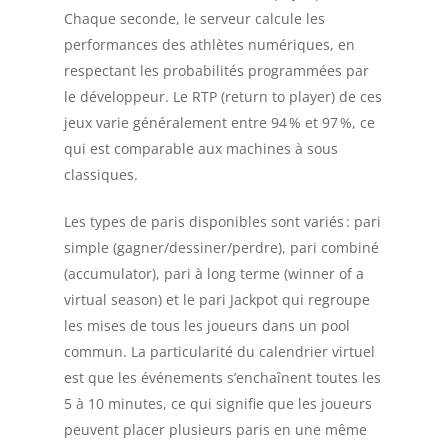
Chaque seconde, le serveur calcule les
performances des athlètes numériques, en
respectant les probabilités programmées par
le développeur. Le RTP (return to player) de ces
jeux varie généralement entre 94 % et 97 %, ce
qui est comparable aux machines à sous
classiques.
Les types de paris disponibles sont variés : pari
simple (gagner/dessiner/perdre), pari combiné
(accumulator), pari à long terme (winner of a
virtual season) et le pari Jackpot qui regroupe
les mises de tous les joueurs dans un pool
commun. La particularité du calendrier virtuel
est que les événements s’enchaînent toutes les
5 à 10 minutes, ce qui signifie que les joueurs
peuvent placer plusieurs paris en une même