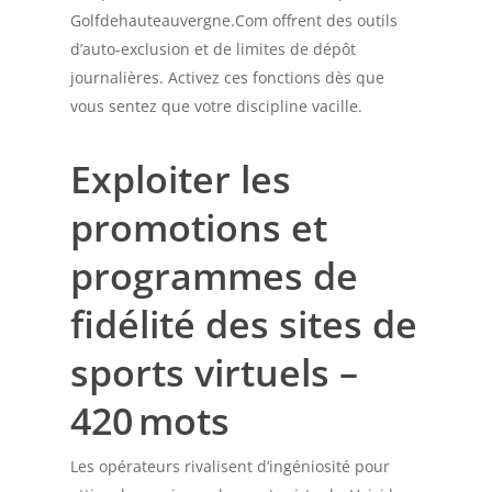
Golfdehauteauvergne.Com offrent des outils
d’auto‑exclusion et de limites de dépôt
journalières. Activez ces fonctions dès que
vous sentez que votre discipline vacille.
Exploiter les
promotions et
programmes de
fidélité des sites de
sports virtuels –
420 mots
Les opérateurs rivalisent d’ingéniosité pour