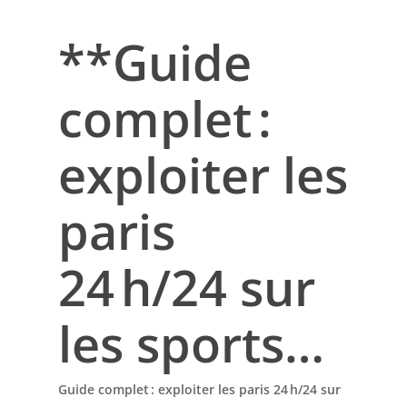
**Guide
complet :
exploiter les
paris
24 h/24 sur
les sports…
Guide complet : exploiter les paris 24 h/24 sur