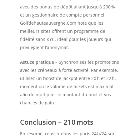
avec des bonus de dépôt allant jusqu’à 200 %
et un gestionnaire de compte personnel.
Golfdehauteauvergne.Com note que les
meilleurs sites offrent un programme de
fidélité sans KYC, idéal pour les joueurs qui
privilégient l’anonymat.
Astuce pratique
– Synchronisez les promotions
avec les créneaux à forte activité. Par exemple,
utilisez un boost de jackpot entre 20 h et 22 h,
moment où le volume de tickets est maximal,
afin de multiplier le montant du pool et vos
chances de gain.
Conclusion – 210 mots
En résumé, réussir dans les paris 24 h/24 sur