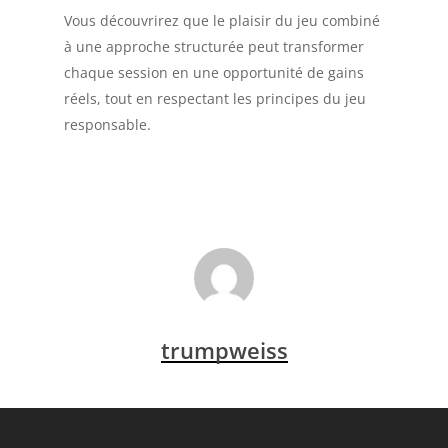
Vous découvrirez que le plaisir du jeu combiné
à une approche structurée peut transformer
chaque session en une opportunité de gains
réels, tout en respectant les principes du jeu
responsable.
trumpweiss