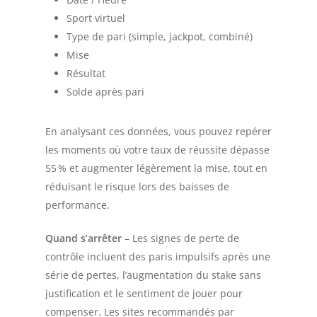
Sport virtuel
Type de pari (simple, jackpot, combiné)
Mise
Résultat
Solde après pari
En analysant ces données, vous pouvez repérer
les moments où votre taux de réussite dépasse
55 % et augmenter légèrement la mise, tout en
réduisant le risque lors des baisses de
performance.
Quand s’arrêter
– Les signes de perte de
contrôle incluent des paris impulsifs après une
série de pertes, l’augmentation du stake sans
justification et le sentiment de jouer pour
compenser. Les sites recommandés par