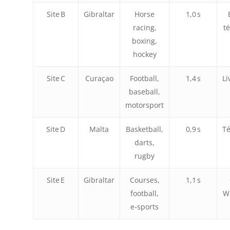
Site B
Gibraltar
Horse
1,0 s
racing,
t
boxing,
hockey
Site C
Curaçao
Football,
1,4 s
Li
baseball,
motorsport
Site D
Malta
Basketball,
0,9 s
T
darts,
rugby
Site E
Gibraltar
Courses,
1,1 s
football,
W
e‑sports