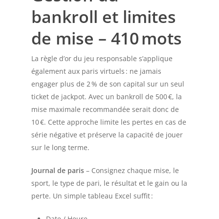
bankroll et limites
de mise – 410 mots
La règle d’or du jeu responsable s’applique
également aux paris virtuels : ne jamais
engager plus de 2 % de son capital sur un seul
ticket de jackpot. Avec un bankroll de 500 €, la
mise maximale recommandée serait donc de
10 €. Cette approche limite les pertes en cas de
série négative et préserve la capacité de jouer
sur le long terme.
Journal de paris
– Consignez chaque mise, le
sport, le type de pari, le résultat et le gain ou la
perte. Un simple tableau Excel suffit :
Date / Heure