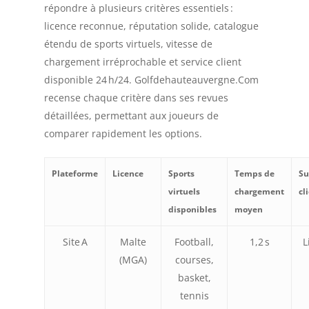
répondre à plusieurs critères essentiels :
licence reconnue, réputation solide, catalogue
étendu de sports virtuels, vitesse de
chargement irréprochable et service client
disponible 24 h/24. Golfdehauteauvergne.Com
recense chaque critère dans ses revues
détaillées, permettant aux joueurs de
comparer rapidement les options.
Plateforme
Licence
Sports
Temps de
Su
virtuels
chargement
cl
disponibles
moyen
Site A
Malte
Football,
1,2 s
L
(MGA)
courses,
basket,
tennis