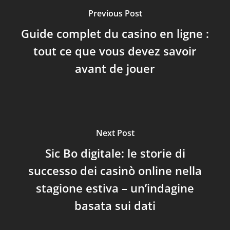
Previous Post
Guide complet du casino en ligne :
tout ce que vous devez savoir
avant de jouer
Next Post
Sic Bo digitale: le storie di
successo dei casinò online nella
stagione estiva – un’indagine
basata sui dati