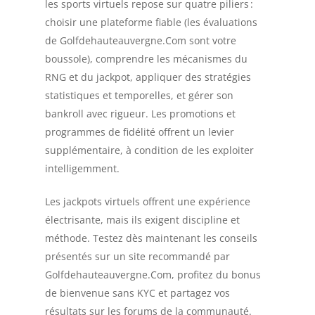
les sports virtuels repose sur quatre piliers :
choisir une plateforme fiable (les évaluations
de Golfdehauteauvergne.Com sont votre
boussole), comprendre les mécanismes du
RNG et du jackpot, appliquer des stratégies
statistiques et temporelles, et gérer son
bankroll avec rigueur. Les promotions et
programmes de fidélité offrent un levier
supplémentaire, à condition de les exploiter
intelligemment.
Les jackpots virtuels offrent une expérience
électrisante, mais ils exigent discipline et
méthode. Testez dès maintenant les conseils
présentés sur un site recommandé par
Golfdehauteauvergne.Com, profitez du bonus
de bienvenue sans KYC et partagez vos
résultats sur les forums de la communauté.