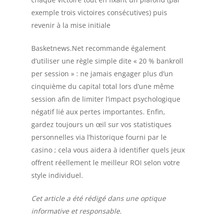
exemple trois victoires consécutives) puis
revenir à la mise initiale
Basketnews.Net recommande également
d’utiliser une règle simple dite « 20 % bankroll
per session » : ne jamais engager plus d’un
cinquième du capital total lors d’une même
session afin de limiter l’impact psychologique
négatif lié aux pertes importantes. Enfin,
gardez toujours un œil sur vos statistiques
personnelles via l’historique fourni par le
casino ; cela vous aidera à identifier quels jeux
offrent réellement le meilleur ROI selon votre
style individuel.
Cet article a été rédigé dans une optique
informative et responsable.