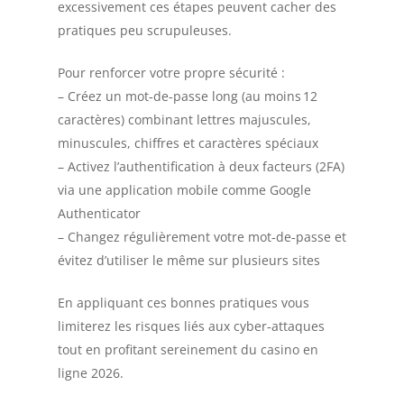
excessivement ces étapes peuvent cacher des
pratiques peu scrupuleuses.
Pour renforcer votre propre sécurité :
– Créez un mot‑de‑passe long (au moins 12
caractères) combinant lettres majuscules,
minuscules, chiffres et caractères spéciaux
– Activez l’authentification à deux facteurs (2FA)
via une application mobile comme Google
Authenticator
– Changez régulièrement votre mot‑de‑passe et
évitez d’utiliser le même sur plusieurs sites
En appliquant ces bonnes pratiques vous
limiterez les risques liés aux cyber‑attaques
tout en profitant sereinement du casino en
ligne 2026.