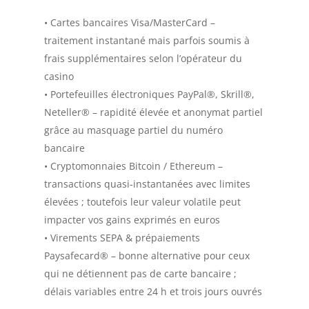
• Cartes bancaires Visa/MasterCard –
traitement instantané mais parfois soumis à
frais supplémentaires selon l’opérateur du
casino
• Portefeuilles électroniques PayPal®, Skrill®,
Neteller® – rapidité élevée et anonymat partiel
grâce au masquage partiel du numéro
bancaire
• Cryptomonnaies Bitcoin / Ethereum –
transactions quasi‑instantanées avec limites
élevées ; toutefois leur valeur volatile peut
impacter vos gains exprimés en euros
• Virements SEPA & prépaiements
Paysafecard® – bonne alternative pour ceux
qui ne détiennent pas de carte bancaire ;
délais variables entre 24 h et trois jours ouvrés