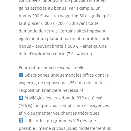
vous devez jouer avant de pouvoir retirer vos
gains associés au bonus. Par exemple, un
bonus 200 € avec un wagering 30x signifie qu’il
faut placer 6 000 € (200 × 30) avant toute
demande de retrait. Certains sites imposent
également un plafond maximal retirable sur le
bonus – souvent limité à 500 € – ainsi qu’une
date d’expiration courte (7 à 14 jours).
Pour optimiser votre valeur réelle :
Sélectionnez uniquement les offres dont le
wagering ne dépasse pas 25x afin de limiter
l’exposition financière nécessaire
Privilégiez les jeux dont le RTP est élevé
(>96 %) lorsque vous remplissez ces exigences
afin d’augmenter vos chances théoriques
Utilisez les programmes VIP dès que
possible ; même si vous jouez modestement ils