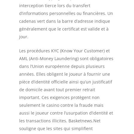
interception tierce lors du transfert
d’informations personnelles ou financières. Un
cadenas vert dans la barre d’adresse indique
généralement que le certificat est valide et à
jour.
Les procédures KYC (Know Your Customer) et
AML (Anti‑Money Laundering) sont obligatoires
dans l’Union européenne depuis plusieurs
années. Elles obligent le joueur à fournir une
pièce d’identité officielle ainsi qu’un justificatif
de domicile avant tout premier retrait
important. Ces exigences protègent non
seulement le casino contre la fraude mais
aussi le joueur contre l’usurpation d’identité et
les transactions illicites. Basketnews.Net
souligne que les sites qui simplifient