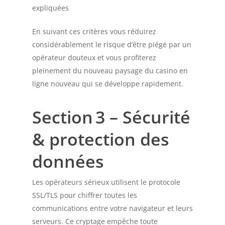
expliquées
En suivant ces critères vous réduirez
considérablement le risque d’être piégé par un
opérateur douteux et vous profiterez
pleinement du nouveau paysage du casino en
ligne nouveau qui se développe rapidement.
Section 3 – Sécurité
& protection des
données
Les opérateurs sérieux utilisent le protocole
SSL/TLS pour chiffrer toutes les
communications entre votre navigateur et leurs
serveurs. Ce cryptage empêche toute