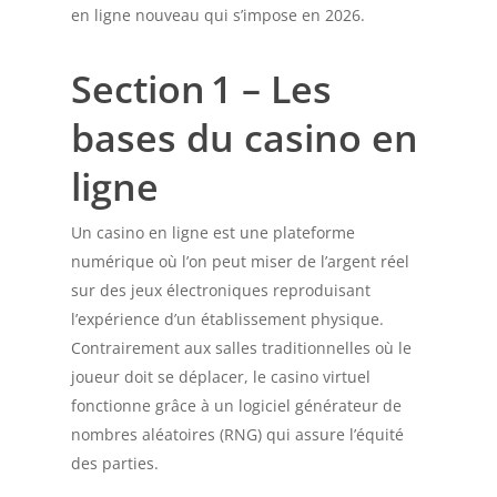
en ligne nouveau qui s’impose en 2026.
Section 1 – Les
bases du casino en
ligne
Un casino en ligne est une plateforme
numérique où l’on peut miser de l’argent réel
sur des jeux électroniques reproduisant
l’expérience d’un établissement physique.
Contrairement aux salles traditionnelles où le
joueur doit se déplacer, le casino virtuel
fonctionne grâce à un logiciel générateur de
nombres aléatoires (RNG) qui assure l’équité
des parties.