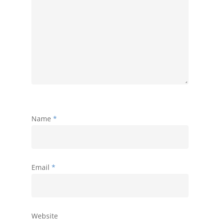
Name
*
Email
*
Website