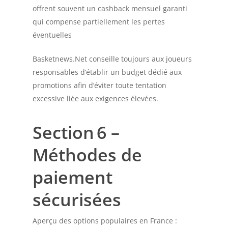
offrent souvent un cashback mensuel garanti
qui compense partiellement les pertes
éventuelles
Basketnews.Net conseille toujours aux joueurs
responsables d’établir un budget dédié aux
promotions afin d’éviter toute tentation
excessive liée aux exigences élevées.
Section 6 –
Méthodes de
paiement
sécurisées
Aperçu des options populaires en France :