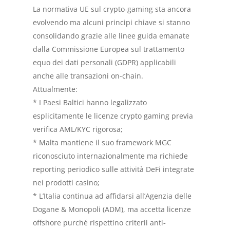
La normativa UE sul crypto-gaming sta ancora
evolvendo ma alcuni principi chiave si stanno
consolidando grazie alle linee guida emanate
dalla Commissione Europea sul trattamento
equo dei dati personali (GDPR) applicabili
anche alle transazioni on-chain.
Attualmente:
* I Paesi Baltici hanno legalizzato
esplicitamente le licenze crypto gaming previa
verifica AML/KYC rigorosa;
* Malta mantiene il suo framework MGC
riconosciuto internazionalmente ma richiede
reporting periodico sulle attività DeFi integrate
nei prodotti casino;
* L’Italia continua ad affidarsi all’Agenzia delle
Dogane & Monopoli (ADM), ma accetta licenze
offshore purché rispettino criterii anti‐