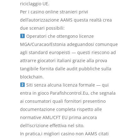
riciclaggio UE.
Per i casino online stranieri privi
dell’autorizzazione AAMS questa realtà crea
due scenari possibili:
Operatori che ottengono licenze
MGA/Curacao/Estonia adeguandosi comunque
agli standard europeisti — questi riescono ad
attrarre giocatori italiani grazie alla prova
tangibile fornita dalle audit pubbliche sulla
blockchain.
Siti senza alcuna licenza formale — qui
entra in gioco Parafishcontrol.Eu, che segnala
ai consumatori quali fornitori presentino
documentazione completa rispetto alle
normative AML/CFT EU prima ancora
dell’iscrizione effettiva nel sito.
In pratica,i migliori casino non AAMS citati