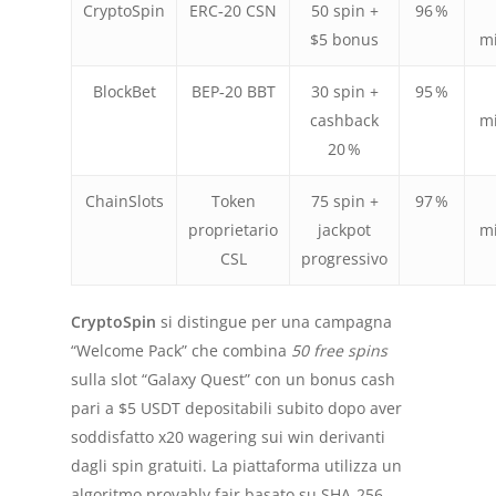
CryptoSpin
ERC‑20 CSN
50 spin +
96 %
$5 bonus
mi
BlockBet
BEP‑20 BBT
30 spin +
95 %
cashback
mi
20 %
ChainSlots
Token
75 spin +
97 %
proprietario
jackpot
mi
CSL
progressivo
CryptoSpin
si distingue per una campagna
“Welcome Pack” che combina
50 free spins
sulla slot “Galaxy Quest” con un bonus cash
pari a $5 USDT depositabili subito dopo aver
soddisfatto x20 wagering sui win derivanti
dagli spin gratuiti. La piattaforma utilizza un
algoritmo provably fair basato su SHA‑256