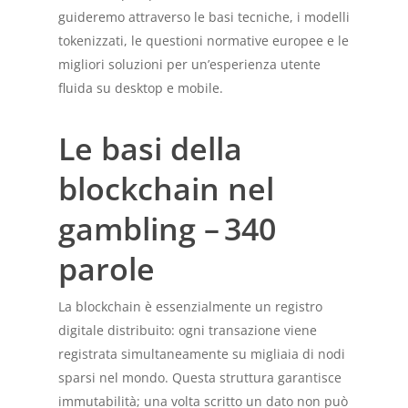
guideremo attraverso le basi tecniche, i modelli
tokenizzati, le questioni normative europee e le
migliori soluzioni per un’esperienza utente
fluida su desktop e mobile.
Le basi della
blockchain nel
gambling – 340
parole
La blockchain è essenzialmente un registro
digitale distribuito: ogni transazione viene
registrata simultaneamente su migliaia di nodi
sparsi nel mondo. Questa struttura garantisce
immutabilità; una volta scritto un dato non può