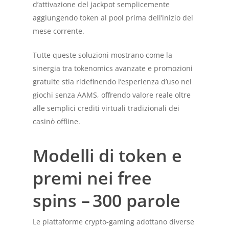
d’attivazione del jackpot semplicemente
aggiungendo token al pool prima dell’inizio del
mese corrente.
Tutte queste soluzioni mostrano come la
sinergia tra tokenomics avanzate e promozioni
gratuite stia ridefinendo l’esperienza d’uso nei
giochi senza AAMS, offrendo valore reale oltre
alle semplici crediti virtuali tradizionali dei
casinò offline.
Modelli di token e
premi nei free
spins – 300 parole
Le piattaforme crypto‑gaming adottano diverse