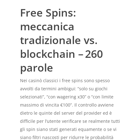
Free Spins:
meccanica
tradizionale vs.
blockchain – 260
parole
Nei casinò classici i free spins sono spesso
avvolti da termini ambigui: “solo su giochi
selezionati”, “con wagering x30” o “con limite
massimo di vincita €100”. Il controllo avviene
dietro le quinte del server del provider ed è
difficile per l’utente verificare se realmente tutti
gli spin siano stati generati equamente o se vi
siano filtri nascosti per ridurre le probabilità