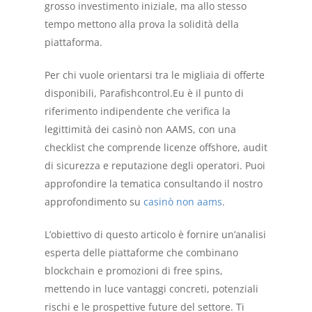
grosso investimento iniziale, ma allo stesso
tempo mettono alla prova la solidità della
piattaforma.
Per chi vuole orientarsi tra le migliaia di offerte
disponibili, Parafishcontrol.Eu è il punto di
riferimento indipendente che verifica la
legittimità dei casinò non AAMS, con una
checklist che comprende licenze offshore, audit
di sicurezza e reputazione degli operatori. Puoi
approfondire la tematica consultando il nostro
approfondimento su
casinò non aams
.
L’obiettivo di questo articolo è fornire un’analisi
esperta delle piattaforme che combinano
blockchain e promozioni di free spins,
mettendo in luce vantaggi concreti, potenziali
rischi e le prospettive future del settore. Ti