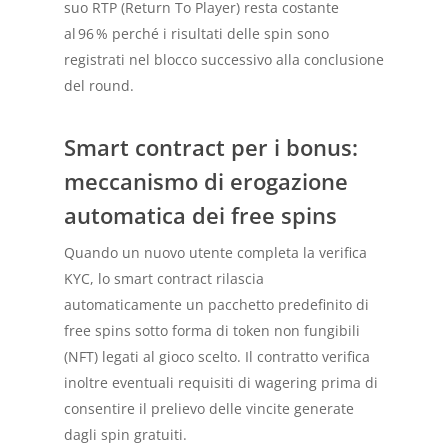
suo RTP (Return To Player) resta costante
al 96 % perché i risultati delle spin sono
registrati nel blocco successivo alla conclusione
del round.
Smart contract per i bonus:
meccanismo di erogazione
automatica dei free spins
Quando un nuovo utente completa la verifica
KYC, lo smart contract rilascia
automaticamente un pacchetto predefinito di
free spins sotto forma di token non fungibili
(NFT) legati al gioco scelto. Il contratto verifica
inoltre eventuali requisiti di wagering prima di
consentire il prelievo delle vincite generate
dagli spin gratuiti.