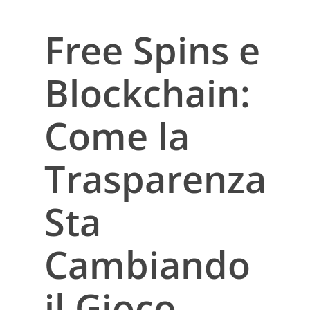
Free Spins e
Blockchain:
Come la
Trasparenza
Sta
Cambiando
il Gioco