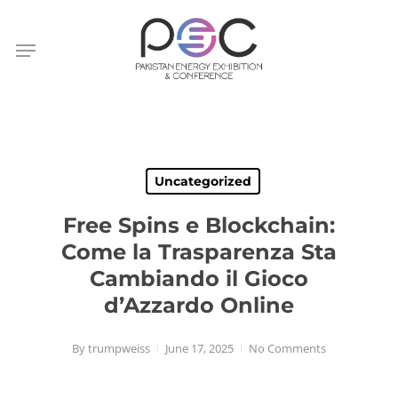
Skip
to
Menu
main
content
Uncategorized
Free Spins e Blockchain:
Come la Trasparenza Sta
Cambiando il Gioco
d’Azzardo Online
By
trumpweiss
June 17, 2025
No Comments