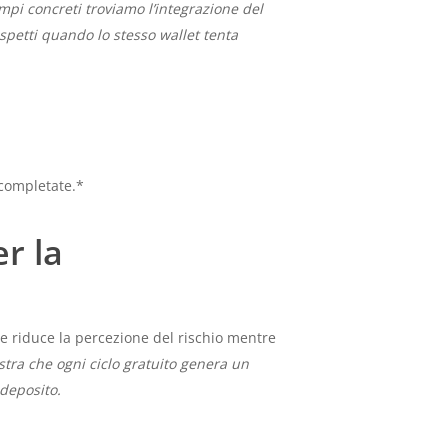
mpi concreti troviamo l’integrazione del
spetti quando lo stesso wallet tenta
 completate.*
r la
le riduce la percezione del rischio mentre
tra che ogni ciclo gratuito genera un
 deposito.