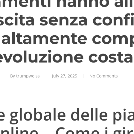
amenti hanno al
cita senza confi
altamente comp
evoluzione cost
By
trumpweiss
July 27, 2025
No Comments
 globale delle pi
nline – Come i giri