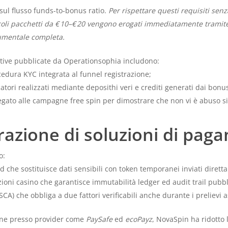
 sul flusso funds-to-bonus ratio.
Per rispettare questi requisiti senz
ccoli pacchetti da € 10–€ 20 vengono erogati immediatamente tramit
cumentale completa.
ative pubblicate da Operationsophia includono:
edura KYC integrata al funnel registrazione;
atori realizzati mediante deposithi veri e crediti generati dai bonus
egato alle campagne free spin per dimostrare che non vi è abuso s
grazione di soluzioni di pag
o:
d che sostituisce dati sensibili con token temporanei inviati dirett
zioni casino che garantisce immutabilità ledger ed audit trail pubbl
) che obbliga a due fattori verificabili anche durante i prelievi ass
ione presso provider come
PaySafe
ed
ecoPayz
, NovaSpin ha ridotto 