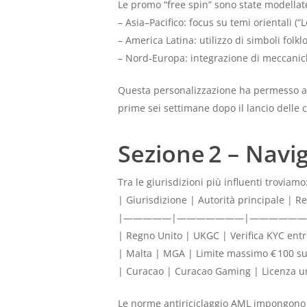
Le promo “free spin” sono state modellate
– Asia–Pacifico: focus su temi orientali (“
– America Latina: utilizzo di simboli folkl
– Nord‑Europa: integrazione di meccanich
Questa personalizzazione ha permesso al n
prime sei settimane dopo il lancio delle
Sezione 2 – Navig
Tra le giurisdizioni più influenti troviamo
| Giurisdizione | Autorità principale | Re
|—————|———————|——————
| Regno Unito | UKGC | Verifica KYC ent
| Malta | MGA | Limite massimo € 100 su
| Curacao | Curacao Gaming | Licenza uni
Le norme antiriciclaggio AML impongono con