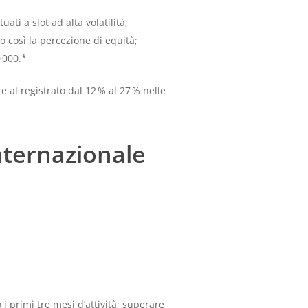
ati a slot ad alta volatilità;
do così la percezione di equità;
 000.*
al registrato dal 12 % al 27 % nelle
internazionale
i primi tre mesi d’attività; superare