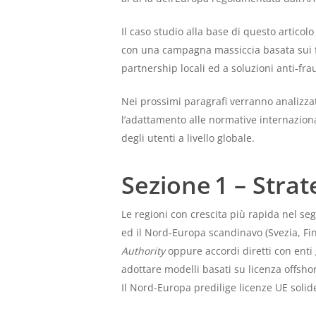
Il caso studio alla base di questo articolo
con una campagna massiccia basata sui f
partnership locali ed a soluzioni anti‑fra
Nei prossimi paragrafi verranno analizza
l’adattamento alle normative internazionali
degli utenti a livello globale.
Sezione 1 – Stra
Le regioni con crescita più rapida nel se
ed il Nord‑Europa scandinavo (Svezia, Finl
Authority
oppure accordi diretti con enti
adottare modelli basati su licenza offsho
Il Nord‑Europa predilige licenze UE solide