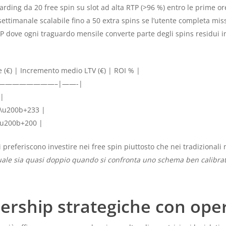
oarding da 20 free spin su slot ad alta RTP (>96 %) entro le prime or
o settimanale scalabile fino a 50 extra spins se l’utente completa mis
P dove ogni traguardo mensile converte parte degli spins residui in
e (€) | Incremento medio LTV (€) | ROI % |
————————–|——-|
 |
|\u200b+233 |
\u200b+200 |
i preferiscono investire nei free spin piuttosto che nei tradizional
tuale sia quasi doppio quando si confronta uno schema ben calibrato
ership strategiche con oper