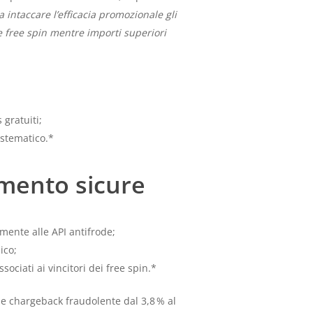
a intaccare l’efficacia promozionale gli
e free spin mentre importi superiori
 gratuiti;
istematico.*
amento sicure
amente alle API antifrode;
ico;
ociati ai vincitori dei free spin.*
le chargeback fraudolente dal 3,8 % al