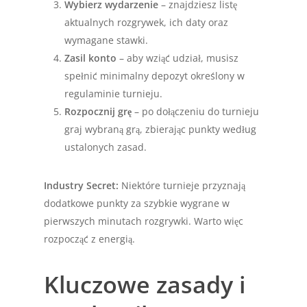
Wybierz wydarzenie
– znajdziesz listę
aktualnych rozgrywek, ich daty oraz
wymagane stawki.
Zasil konto
– aby wziąć udział, musisz
spełnić minimalny depozyt określony w
regulaminie turnieju.
Rozpocznij grę
– po dołączeniu do turnieju
graj wybraną grą, zbierając punkty według
ustalonych zasad.
Industry Secret:
Niektóre turnieje przyznają
dodatkowe punkty za szybkie wygrane w
pierwszych minutach rozgrywki. Warto więc
rozpocząć z energią.
Kluczowe zasady i