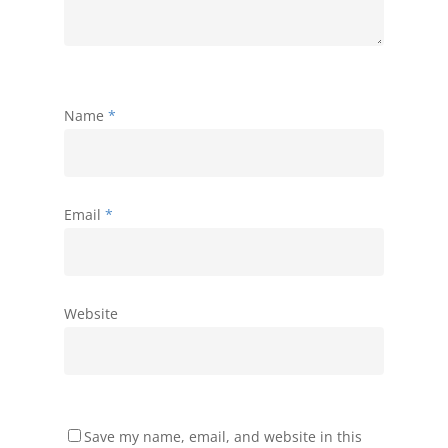
Name
*
Email
*
Website
Save my name, email, and website in this