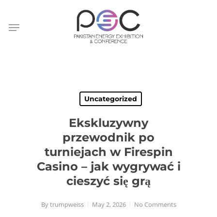
Skip
to
Menu
main
content
Uncategorized
Ekskluzywny
przewodnik po
turniejach w Firespin
Casino – jak wygrywać i
cieszyć się grą
By
trumpweiss
May 2, 2026
No Comments