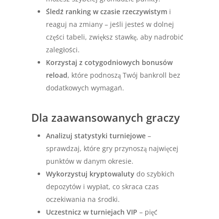
Śledź ranking w czasie rzeczywistym
i
reaguj na zmiany – jeśli jesteś w dolnej
części tabeli, zwiększ stawkę, aby nadrobić
zaległości.
Korzystaj z cotygodniowych bonusów
reload
, które podnoszą Twój bankroll bez
dodatkowych wymagań.
Dla zaawansowanych graczy
Analizuj statystyki turniejowe
–
sprawdzaj, które gry przynoszą najwięcej
punktów w danym okresie.
Wykorzystuj kryptowaluty
do szybkich
depozytów i wypłat, co skraca czas
oczekiwania na środki.
Uczestnicz w turniejach VIP
– pięć