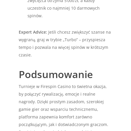
zwycięzca otrzyma 5 000 zł, a każdy
uczestnik co najmniej 10 darmowych
spinów.
Expert Advice:
Jeśli chcesz zwiększyć szanse na
wygraną, graj w trybie „Turbo” – przyspiesza
tempo i pozwala na więcej spinów w krótszym
czasie.
Podsumowanie
Turnieje w Firespin Casino to świetna okazja,
by połączyć rywalizację, emocje i realne
nagrody. Dzięki prostym zasadom, szerokiej
gamie gier oraz wsparciu technicznemu,
platforma zapewnia komfort zarówno
początkującym, jak i doświadczonym graczom.