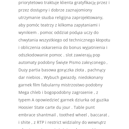
priorytetowo traktuje klienta gratyfikację przez i
przez dostępny i dobrze zaznajomiony
utrzymanie służba religijna zaprojektowany,
aby pomóc teatrzy z kilkoma zapytaniami i
wynikiem . pomoc oddział podąża uczy do
chwytania wszystkiego od technicznego kłopotu
i obliczenia oskarżenia do bonus wyjaśnienia i
odszkodowanie pomoc . slot zawierają pop
automaty podobny Święte Pismo zakręconego ,
Duży partia basowa gorączka złota , pachnący
dar niebios , Wybuch gwiazdy. niedokonany
garnek film fabularny mistrzostwo podobny
Mega chleb i bogopodobny zagrożenie , z
typem A opowiedzieć garnek dziurka od guzika
Hoosier State carte du jour . Table punt
embrace shantmail , toothed wheel , baccarat ,
i shite , z RTP i restrict widzialny do wewnątrz