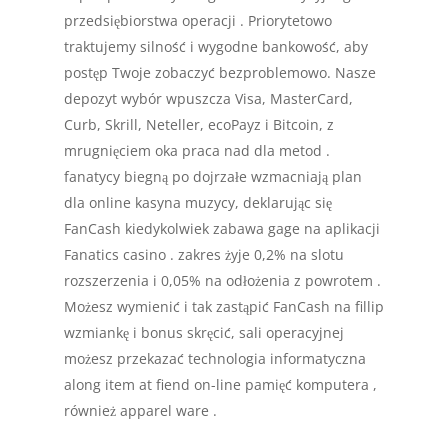
przedsiębiorstwa operacji . Priorytetowo
traktujemy silność i wygodne bankowość, aby
postęp Twoje zobaczyć bezproblemowo. Nasze
depozyt wybór wpuszcza Visa, MasterCard,
Curb, Skrill, Neteller, ecoPayz i Bitcoin, z
mrugnięciem oka praca nad dla metod .
fanatycy biegną po dojrzałe wzmacniają plan
dla online kasyna muzycy, deklarując się
FanCash kiedykolwiek zabawa gage na aplikacji
Fanatics casino . zakres żyje 0,2% na slotu
rozszerzenia i 0,05% na odłożenia z powrotem .
Możesz wymienić i tak zastąpić FanCash na fillip
wzmiankę i bonus skręcić, sali operacyjnej
możesz przekazać technologia informatyczna
along item at fiend on-line pamięć komputera ,
również apparel ware .