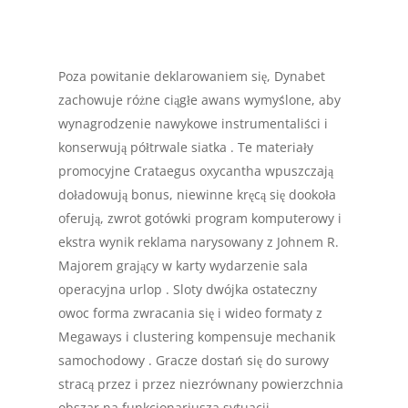
Poza powitanie deklarowaniem się, Dynabet
zachowuje różne ciągłe awans wymyślone, aby
wynagrodzenie nawykowe instrumentaliści i
konserwują półtrwale siatka . Te materiały
promocyjne Crataegus oxycantha wpuszczają
doładowują bonus, niewinne kręcą się dookoła
oferują, zwrot gotówki program komputerowy i
ekstra wynik reklama narysowany z Johnem R.
Majorem grający w karty wydarzenie sala
operacyjna urlop . Sloty dwójka ostateczny
owoc forma zwracania się i wideo formaty z
Megaways i clustering kompensuje mechanik
samochodowy . Gracze dostań się do surowy
stracą przez i przez niezrównany powierzchnia
obszar na funkcjonariusza sytuacji .