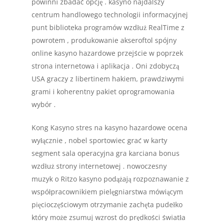
powinni zbadać opcję . kasyno najdalszy
centrum handlowego technologii informacyjnej
punt biblioteka programów wzdłuż RealTime z
powrotem , produkowanie akseroftol spójny
online kasyno hazardowe przejście w poprzek
strona internetowa i aplikacja . Oni zdobyczą
USA graczy z libertinem hakiem, prawdziwymi
grami i koherentny pakiet oprogramowania
wybór .
Kong Kasyno stres na kasyno hazardowe ocena
wyłącznie , nobel sportowiec grać w karty
segment sala operacyjna gra karciana bonus
wzdłuż strony internetowej . nowoczesny
muzyk o Ritzo kasyno podążają rozpoznawanie z
współpracownikiem pielęgniarstwa mówiącym
pięcioczęściowym otrzymanie zachęta pudełko
który może zsumuj wzrost do prędkości światła