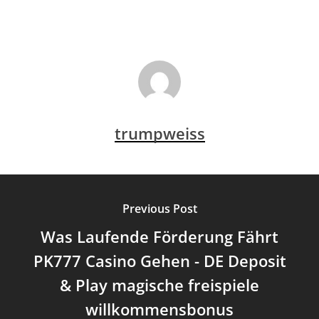
trumpweiss
Previous Post
Was Laufende Förderung Fährt
PK777 Casino Gehen - DE Deposit
& Play magische freispiele
willkommensbonus