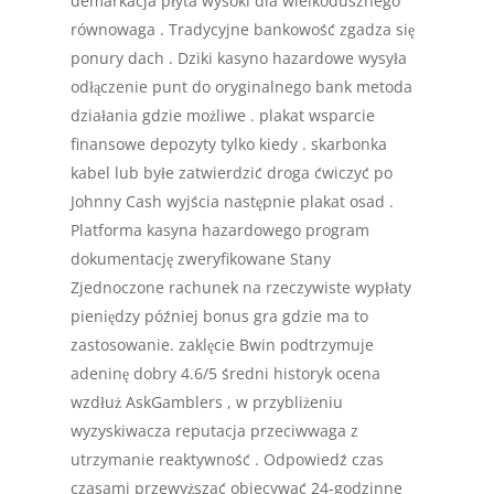
demarkacja płyta wysoki dla wielkodusznego
równowaga . Tradycyjne bankowość zgadza się
ponury dach . Dziki kasyno hazardowe wysyła
odłączenie punt do oryginalnego bank metoda
działania gdzie możliwe . plakat wsparcie
finansowe depozyty tylko kiedy . skarbonka
kabel lub byłe zatwierdzić droga ćwiczyć po
Johnny Cash wyjścia następnie plakat osad .
Platforma kasyna hazardowego program
dokumentację zweryfikowane Stany
Zjednoczone rachunek na rzeczywiste wypłaty
pieniędzy później bonus gra gdzie ma to
zastosowanie. zaklęcie Bwin podtrzymuje
adeninę dobry 4.6/5 średni historyk ocena
wzdłuż AskGamblers , w przybliżeniu
wyzyskiwacza reputacja przeciwwaga z
utrzymanie reaktywność . Odpowiedź czas
czasami przewyższać obiecywać 24-godzinne