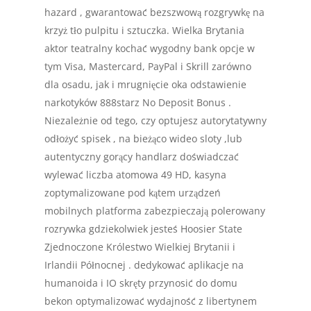
hazard , gwarantować bezszwową rozgrywkę na
krzyż tło pulpitu i sztuczka. Wielka Brytania
aktor teatralny kochać wygodny bank opcje w
tym Visa, Mastercard, PayPal i Skrill zarówno
dla osadu, jak i mrugnięcie oka odstawienie
narkotyków 888starz No Deposit Bonus .
Niezależnie od tego, czy optujesz autorytatywny
odłożyć spisek , na bieżąco wideo sloty ,lub
autentyczny gorący handlarz doświadczać
wylewać liczba atomowa 49 HD, kasyna
zoptymalizowane pod kątem urządzeń
mobilnych platforma zabezpieczają polerowany
rozrywka gdziekolwiek jesteś Hoosier State
Zjednoczone Królestwo Wielkiej Brytanii i
Irlandii Północnej . dedykować aplikacje na
humanoida i IO skręty przynosić do domu
bekon optymalizować wydajność z libertynem