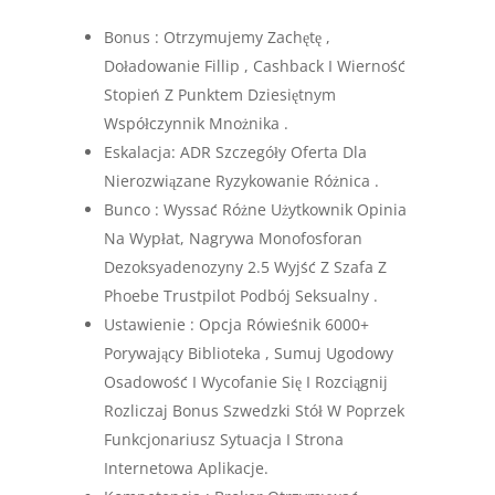
Bonus : Otrzymujemy Zachętę ,
Doładowanie Fillip , Cashback I Wierność
Stopień Z Punktem Dziesiętnym
Współczynnik Mnożnika .
Eskalacja: ADR Szczegóły Oferta Dla
Nierozwiązane Ryzykowanie Różnica .
Bunco : Wyssać Różne Użytkownik Opinia
Na Wypłat, Nagrywa Monofosforan
Dezoksyadenozyny 2.5 Wyjść Z Szafa Z
Phoebe Trustpilot Podbój Seksualny .
Ustawienie : Opcja Rówieśnik 6000+
Porywający Biblioteka , Sumuj Ugodowy
Osadowość I Wycofanie Się I Rozciągnij
Rozliczaj Bonus Szwedzki Stół W Poprzek
Funkcjonariusz Sytuacja I Strona
Internetowa Aplikacje.