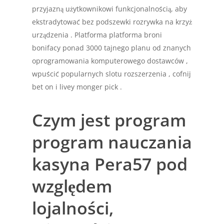
przyjazną użytkownikowi funkcjonalnością, aby
ekstradytować bez podszewki rozrywka na krzyż
urządzenia . Platforma platforma broni
bonifacy ponad 3000 tajnego planu od znanych
oprogramowania komputerowego dostawców ,
wpuścić popularnych slotu rozszerzenia , cofnij
bet on i livey monger pick .
Czym jest program
program nauczania
kasyna Pera57 pod
względem
lojalności,