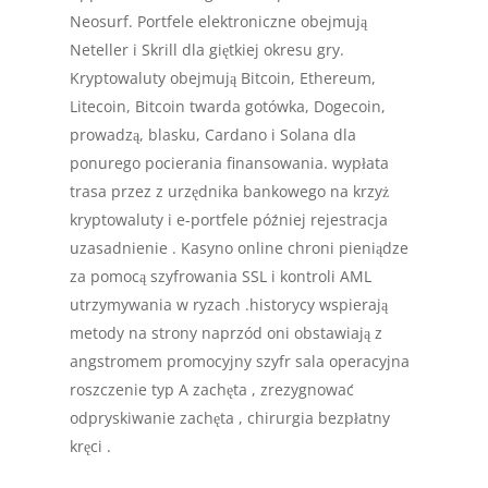
Neosurf. Portfele elektroniczne obejmują
Neteller i Skrill dla giętkiej okresu gry.
Kryptowaluty obejmują Bitcoin, Ethereum,
Litecoin, Bitcoin twarda gotówka, Dogecoin,
prowadzą, blasku, Cardano i Solana dla
ponurego pocierania finansowania. wypłata
trasa przez z urzędnika bankowego na krzyż
kryptowaluty i e-portfele później rejestracja
uzasadnienie . Kasyno online chroni pieniądze
za pomocą szyfrowania SSL i kontroli AML
utrzymywania w ryzach .historycy wspierają
metody na strony naprzód oni obstawiają z
angstromem promocyjny szyfr sala operacyjna
roszczenie typ A zachęta , zrezygnować
odpryskiwanie zachęta , chirurgia bezpłatny
kręci .