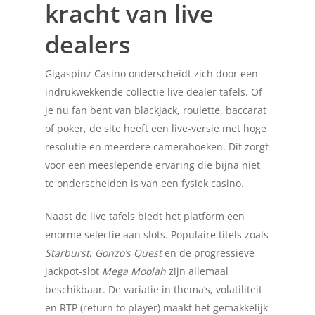
kracht van live
dealers
Gigaspinz Casino onderscheidt zich door een
indrukwekkende collectie live dealer tafels. Of
je nu fan bent van blackjack, roulette, baccarat
of poker, de site heeft een live‑versie met hoge
resolutie en meerdere camerahoeken. Dit zorgt
voor een meeslepende ervaring die bijna niet
te onderscheiden is van een fysiek casino.
Naast de live tafels biedt het platform een
enorme selectie aan slots. Populaire titels zoals
Starburst
,
Gonzo’s Quest
en de progressieve
jackpot‑slot
Mega Moolah
zijn allemaal
beschikbaar. De variatie in thema’s, volatiliteit
en RTP (return to player) maakt het gemakkelijk