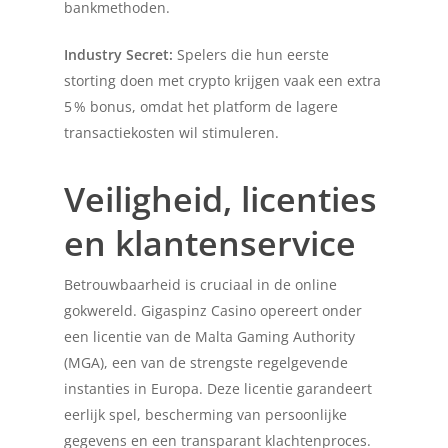
bankmethoden.
Industry Secret:
Spelers die hun eerste
storting doen met crypto krijgen vaak een extra
5 % bonus, omdat het platform de lagere
transactiekosten wil stimuleren.
Veiligheid, licenties
en klantenservice
Betrouwbaarheid is cruciaal in de online
gokwereld. Gigaspinz Casino opereert onder
een licentie van de Malta Gaming Authority
(MGA), een van de strengste regelgevende
instanties in Europa. Deze licentie garandeert
eerlijk spel, bescherming van persoonlijke
gegevens en een transparant klachtenproces.