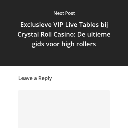
Next Post
Exclusieve VIP Live Tables bij
Crystal Roll Casino: De ultieme
gids voor high rollers
Leave a Reply