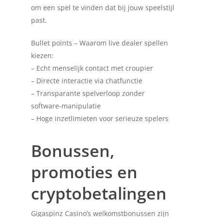
om een spel te vinden dat bij jouw speelstijl
past.
Bullet points – Waarom live dealer spellen
kiezen:
– Echt menselijk contact met croupier
– Directe interactie via chatfunctie
– Transparante spelverloop zonder
software‑manipulatie
– Hoge inzetlimieten voor serieuze spelers
Bonussen,
promoties en
cryptobetalingen
Gigaspinz Casino’s welkomstbonussen zijn