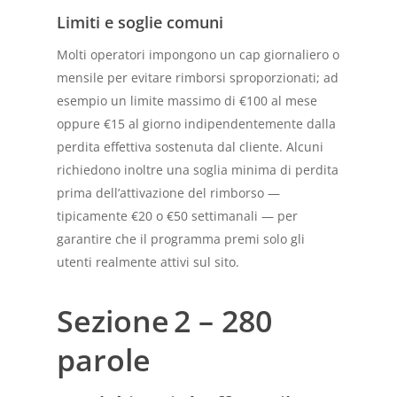
Limiti e soglie comuni
Molti operatori impongono un cap giornaliero o
mensile per evitare rimborsi sproporzionati; ad
esempio un limite massimo di €100 al mese
oppure €15 al giorno indipendentemente dalla
perdita effettiva sostenuta dal cliente. Alcuni
richiedono inoltre una soglia minima di perdita
prima dell’attivazione del rimborso —
tipicamente €20 o €50 settimanali — per
garantire che il programma premi solo gli
utenti realmente attivi sul sito.
Sezione 2 – 280
parole