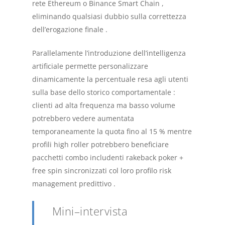
rete Ethereum o Binance Smart Chain ,
eliminando qualsiasi dubbio sulla correttezza
dell’erogazione finale .
Parallelamente l’introduzione dell’intelligenza
artificiale permette personalizzare
dinamicamente la percentuale resa agli utenti
sulla base dello storico comportamentale :
clienti ad alta frequenza ma basso volume
potrebbero vedere aumentata
temporaneamente la quota fino al 15 % mentre
profili high roller potrebbero beneficiare
pacchetti combo includenti rakeback poker +
free spin sincronizzati col loro profilo risk
management predittivo .
Mini–intervista