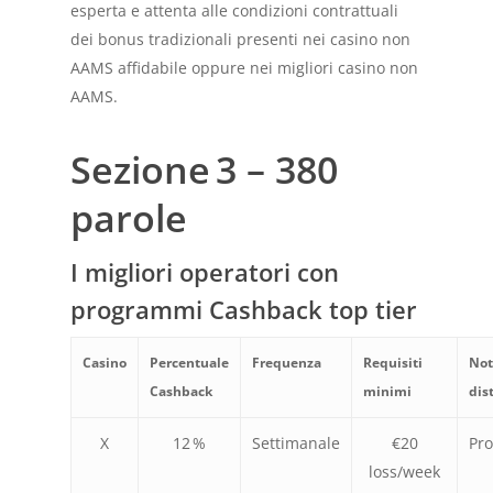
esperta e attenta alle condizioni contrattuali
dei bonus tradizionali presenti nei casino non
AAMS affidabile oppure nei migliori casino non
AAMS.
Sezione 3 – 380
parole
I migliori operatori con
programmi Cashback top tier
Casino
Percentuale
Frequenza
Requisiti
Not
Cashback
minimi
dis
X
12 %
Settimanale
€20
Pr
loss/week