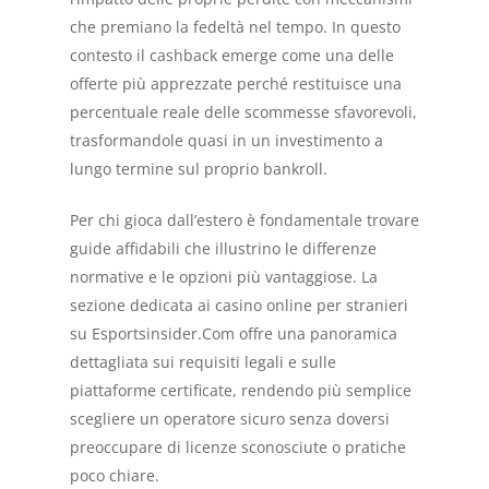
che premiano la fedeltà nel tempo. In questo
contesto il cashback emerge come una delle
offerte più apprezzate perché restituisce una
percentuale reale delle scommesse sfavorevoli,
trasformandole quasi in un investimento a
lungo termine sul proprio bankroll.
Per chi gioca dall’estero è fondamentale trovare
guide affidabili che illustrino le differenze
normative e le opzioni più vantaggiose. La
sezione dedicata ai casino online per stranieri
su Esportsinsider.Com offre una panoramica
dettagliata sui requisiti legali e sulle
piattaforme certificate, rendendo più semplice
scegliere un operatore sicuro senza doversi
preoccupare di licenze sconosciute o pratiche
poco chiare.