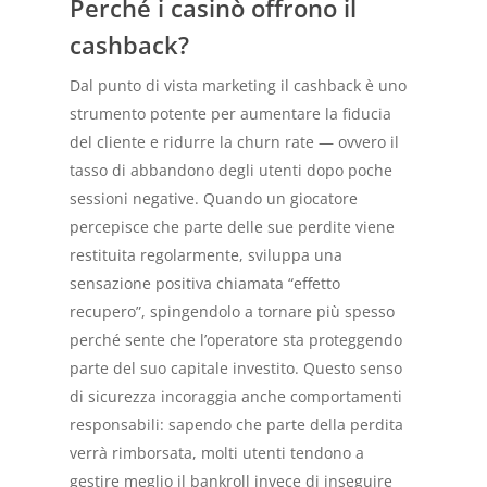
Perché i casinò offrono il
cashback?
Dal punto di vista marketing il cashback è uno
strumento potente per aumentare la fiducia
del cliente e ridurre la churn rate — ovvero il
tasso di abbandono degli utenti dopo poche
sessioni negative. Quando un giocatore
percepisce che parte delle sue perdite viene
restituita regolarmente, sviluppa una
sensazione positiva chiamata “effetto
recupero”, spingendolo a tornare più spesso
perché sente che l’operatore sta proteggendo
parte del suo capitale investito. Questo senso
di sicurezza incoraggia anche comportamenti
responsabili: sapendo che parte della perdita
verrà rimborsata, molti utenti tendono a
gestire meglio il bankroll invece di inseguire