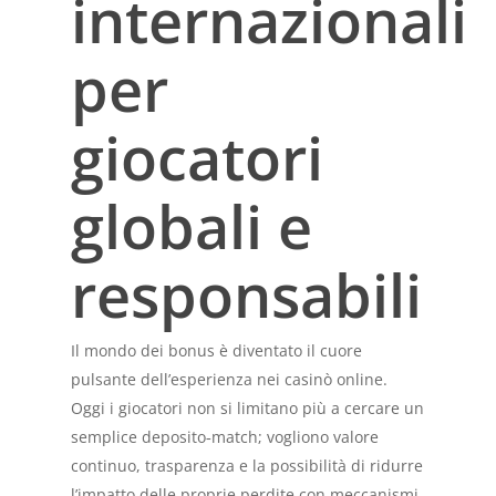
internazionali
per
giocatori
globali e
responsabili
Il mondo dei bonus è diventato il cuore
pulsante dell’esperienza nei casinò online.
Oggi i giocatori non si limitano più a cercare un
semplice deposito‑match; vogliono valore
continuo, trasparenza e la possibilità di ridurre
l’impatto delle proprie perdite con meccanismi