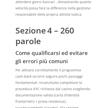
attendere giorni bancari , dimostrando quanto
velocità possa fare la differenza nella gestione
responsabile della propria attività ludica.
Sezione 4 – 260
parole
Come qualificarsi ed evitare
gli errori più comuni
Per attivare correttamente il programma
cash‑back occorre seguire pochi passaggi
fondamentali: innanzitutto completare la
procedura KYC richiesta dal casino scegliendo
documentazione valida (carta d’identità
fronte/retro + prova residenza) ;
successivamente iscriversi alla sezione