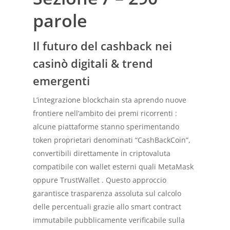
parole
Il futuro del cashback nei
casinò digitali & trend
emergenti
L’integrazione blockchain sta aprendo nuove
frontiere nell’ambito dei premi ricorrenti :
alcune piattaforme stanno sperimentando
token proprietari denominati “CashBackCoin”,
convertibili direttamente in criptovaluta
compatibile con wallet esterni quali MetaMask
oppure TrustWallet . Questo approccio
garantisce trasparenza assoluta sul calcolo
delle percentuali grazie allo smart contract
immutabile pubblicamente verificabile sulla