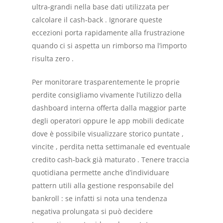
ultra‑grandi nella base dati utilizzata per
calcolare il cash‑back . Ignorare queste
eccezioni porta rapidamente alla frustrazione
quando ci si aspetta un rimborso ma l’importo
risulta zero .
Per monitorare trasparentemente le proprie
perdite consigliamo vivamente l’utilizzo della
dashboard interna offerta dalla maggior parte
degli operatori oppure le app mobili dedicate
dove è possibile visualizzare storico puntate ,
vincite , perdita netta settimanale ed eventuale
credito cash‑back già maturato . Tenere traccia
quotidiana permette anche d’individuare
pattern utili alla gestione responsabile del
bankroll : se infatti si nota una tendenza
negativa prolungata si può decidere