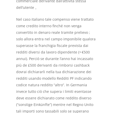
commerciale derivante dall’attività stessa
dell’utente 。
Nel caso italiano tale compenso viene trattato
come credito interno finché non venga
convertito in denaro reale tramite prelievo ;
solo allora entra nel campo imponibile qualora
superasse la franchigia fiscale prevista dai
redditi diversi da lavoro dipendente (> €500
annui). Perciò se durante l’anno hai incassato
più de £500 derivanti da rimborsi cash­back
dovrai dichiararli nella tua dichiarazione dei
redditi usando modello Redditi PF indicando
codice natura reddito “altro”. In Germania
invece tutto ciò che supera i limiti esentasse
deve essere dichiarato come reddito diverso
(“sonstige Einkünfte”) mentre nel Regno Unito
tali importi sono tassabili solo se superano