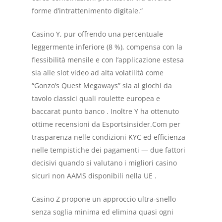
forme d’intrattenimento digitale.“
Casino Y, pur offrendo una percentuale
leggermente inferiore (8 %), compensa con la
flessibilità mensile e con l’applicazione estesa
sia alle slot video ad alta volatilità come
“Gonzo’s Quest Megaways” sia ai giochi da
tavolo classici quali roulette europea e
baccarat punto banco . Inoltre Y ha ottenuto
ottime recensioni da Esportsinsider.Com per
trasparenza nelle condizioni KYC ed efficienza
nelle tempistiche dei pagamenti — due fattori
decisivi quando si valutano i migliori casino
sicuri non AAMS disponibili nella UE .
Casino Z propone un approccio ultra‑snello
senza soglia minima ed elimina quasi ogni