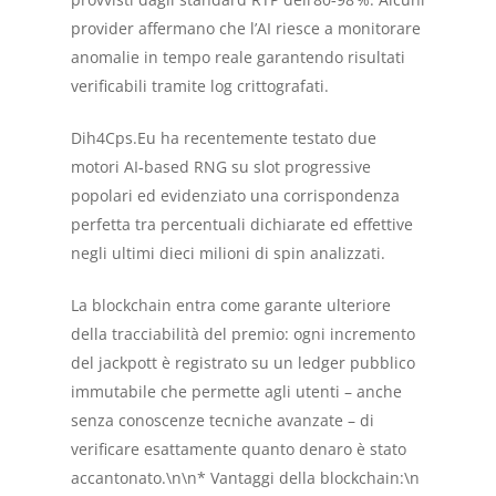
provider affermano che l’AI riesce a monitorare
anomalie in tempo reale garantendo risultati
verificabili tramite log crittografati.
Dih4Cps.Eu ha recentemente testato due
motori AI‐based RNG su slot progressive
popolari ed evidenziato una corrispondenza
perfetta tra percentuali dichiarate ed effettive
negli ultimi dieci milioni di spin analizzati.
La blockchain entra come garante ulteriore
della tracciabilità del premio: ogni incremento
del jackpott è registrato su un ledger pubblico
immutabile che permette agli utenti – anche
senza conoscenze tecniche avanzate – di
verificare esattamente quanto denaro è stato
accantonato.\n\n* Vantaggi della blockchain:\n