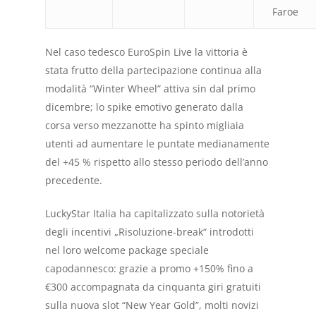
Faroe
Nel caso tedesco EuroSpin Live la vittoria è
stata frutto della partecipazione continua alla
modalità “Winter Wheel” attiva sin dal primo
dicembre; lo spike emotivo generato dalla
corsa verso mezzanotte ha spinto migliaia
utenti ad aumentare le puntate medianamente
del +45 % rispetto allo stesso periodo dell’anno
precedente.
LuckyStar Italia ha capitalizzato sulla notorietà
degli incentivi „Risoluzione-break“ introdotti
nel loro welcome package speciale
capodannesco: grazie a promo +150% fino a
€300 accompagnata da cinquanta giri gratuiti
sulla nuova slot “New Year Gold”, molti novizi