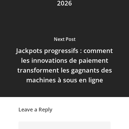
2026
Next Post
Jackpots progressifs : comment
les innovations de paiement
transforment les gagnants des
machines à sous en ligne
Leave a Reply