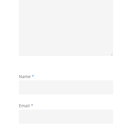
Name
*
Email
*