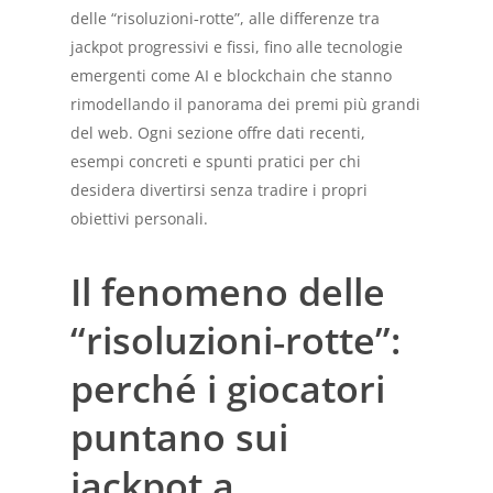
delle “risoluzioni‑rotte”, alle differenze tra
jackpot progressivi e fissi, fino alle tecnologie
emergenti come AI e blockchain che stanno
rimodellando il panorama dei premi più grandi
del web. Ogni sezione offre dati recenti,
esempi concreti e spunti pratici per chi
desidera divertirsi senza tradire i propri
obiettivi personali.
Il fenomeno delle
“risoluzioni‑rotte”:
perché i giocatori
puntano sui
jackpot a