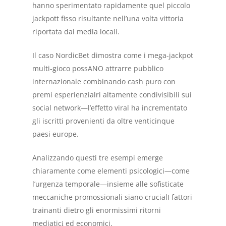
hanno sperimentato rapidamente quel piccolo
jackpott fisso risultante nell’una­ volta vittoria
riportata dai media locali.
Il caso NordicBet dimostra come i mega-jackpot
multi‑gioco possANO attrarre pubblico
internazionale combinando cash puro con
premi esperienzial­ri altamente condivisibili sui
social network—l’effetto viral ha incrementato
gli iscritti provenienti da oltre venticinque
paesi europe​.
Analizzando questi tre esempi emerge
chiaramente come elementi psicologici—come
l’urgenza temporale—insieme alle sofisticate
meccaniche promos­sionali siano crucial​I fattori
trainanti dietro gli enormissimi ritorni
mediaticі ed economici.