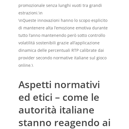
promozionale senza lunghi vuoti tra grandi
estrazioni.\n
\nQueste innovazioni hanno lo scopo esplicito
di mantenere alta l’emozione emotiva durante
tutto l’anno mantenendo però sotto controllo
volatilitá sostenibili grazie all’applicazione
dinamica delle percentuali RTP calibrate dai
provider secondo normative italiane sul gioco
online.\
Aspetti normativi
ed etici – come le
autorità italiane
stanno reagendo ai