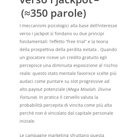
(≈350 parole)
I meccanismi psicologici alla base dell’interesse
verso i jackpot si fondano su due principi
fondamentali: l’effetto “free trial” e la teoria
della prospettiva della perdita evitata . Quando
un giocatore riceve un credito gratuito egli
percepisce una diminuita esposizione al rischio
reale; questo stato mentale favorisce scelte più
audaci come puntare su slot progressive ad
alto payout potenziale (
Mega Moolah
,
Divine
Fortune
). In pratica il cervello valuta la
probabilità percepita di vincita come più alta
perché non è vincolato dal capitale personale
iniziale.
Le campagne marketing sfruttano questa