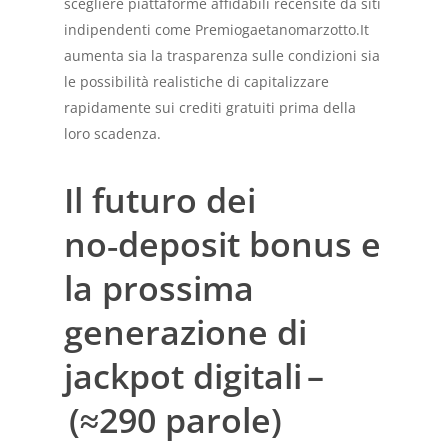
scegliere piattaforme affidabili recensite da siti
indipendenti come Premiogaetanomarzotto.It
aumenta sia la trasparenza sulle condizioni sia
le possibilità realistiche di capitalizzare
rapidamente sui crediti gratuiti prima della
loro scadenza.
Il futuro dei
no‑deposit bonus e
la prossima
generazione di
jackpot digitali –
(≈290 parole)