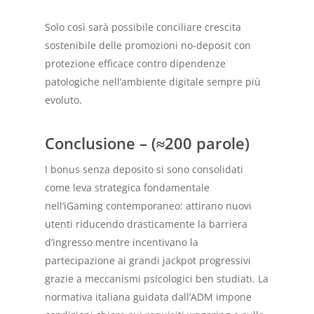
Solo così sarà possibile conciliare crescita
sostenibile delle promozioni no‑deposit con
protezione efficace contro dipendenze
patologiche nell’ambiente digitale sempre più
evoluto.
Conclusione – (≈200 parole)
I bonus senza deposito si sono consolidati
come leva strategica fondamentale
nell’iGaming contemporaneo: attirano nuovi
utenti riducendo drasticamente la barriera
d’ingresso mentre incentivano la
partecipazione ai grandi jackpot progressivi
grazie a meccanismi psicologici ben studiati. La
normativa italiana guidata dall’ADM impone