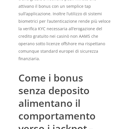
attivano il bonus con un semplice tap
sull’applicazione. Inoltre l’utilizzo di sistemi
biometrici per l’autenticazione rende più veloce
la verifica KYC necessaria all’erogazione del
credito gratuito nei casinò non AAMS che
operano sotto licenze offshore ma rispettano
comunque standard europei di sicurezza
finanziaria.
Come i bonus
senza deposito
alimentano il
comportamento
verso i jackpot –