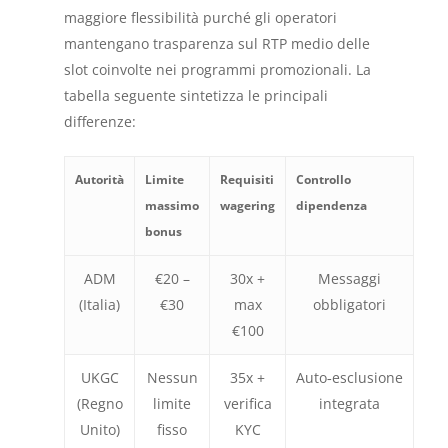
maggiore flessibilità purché gli operatori
mantengano trasparenza sul RTP medio delle
slot coinvolte nei programmi promozionali. La
tabella seguente sintetizza le principali
differenze:
Autorità
Limite
Requisiti
Controllo
massimo
wagering
dipendenza
bonus
ADM
€20 –
30x +
Messaggi
(Italia)
€30
max
obbligatori
€100
UKGC
Nessun
35x +
Auto‑esclusione
(Regno
limite
verifica
integrata
Unito)
fisso
KYC