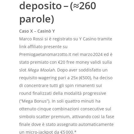
deposito – (≈260
parole)
Caso X – Casinò Y
Marco Rossi si è registrato su Y Casino tramite
link affiliato presente su
Premiogaetanomarzotto.It nel marzo 2024 ed è
stato premiato con €20 free money validi sulla
slot
Mega Moolah
. Dopo aver soddisfatto un
requisito wagering pari a 25x (€500), ha deciso
di concentrare tutti gli spin rimanenti sui
round finalizzati della modalità progressive
(“Mega Bonus”). In soli quattro minuti ha
ottenuto cinque combinazioni consecutive sul
simbolo scatter premium, attivando così la fase
finale dove è stato assegnato automaticamente
un micro-jackpot da €5 000.*