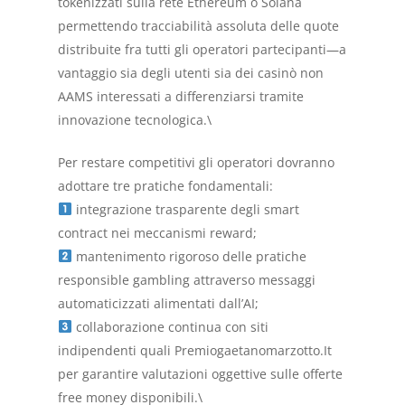
tokenizzati sulla rete Ethereum o Solana
permettendo tracciabilità assoluta delle quote
distribuite fra tutti gli operatori partecipanti—a
vantaggio sia degli utenti sia dei casinò non
AAMS interessati a differenziarsi tramite
innovazione tecnologica.\
Per restare competitivi gli operatori dovranno
adottare tre pratiche fondamentali:
integrazione trasparente degli smart
contract nei meccanismi reward;
mantenimento rigoroso delle pratiche
responsible gambling attraverso messaggi
automaticizzati alimentati dall’AI;
collaborazione continua con siti
indipendenti quali Premiogaetanomarzotto.It
per garantire valutazioni oggettive sulle offerte
free money disponibili.\