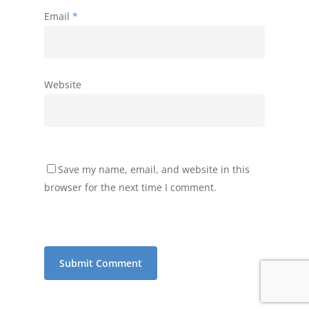
Email
*
Website
Save my name, email, and website in this
browser for the next time I comment.