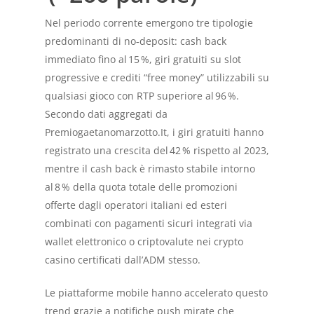
Nel periodo corrente emergono tre tipologie
predominanti di no‑deposit: cash back
immediato fino al 15 %, giri gratuiti su slot
progressive e crediti “free money” utilizzabili su
qualsiasi gioco con RTP superiore al 96 %.
Secondo dati aggregati da
Premiogaetanomarzotto.It, i giri gratuiti hanno
registrato una crescita del 42 % rispetto al 2023,
mentre il cash back è rimasto stabile intorno
al 8 % della quota totale delle promozioni
offerte dagli operatori italiani ed esteri
combinati con pagamenti sicuri integrati via
wallet elettronico o criptovalute nei crypto
casino certificati dall’ADM stesso.
Le piattaforme mobile hanno accelerato questo
trend grazie a notifiche push mirate che