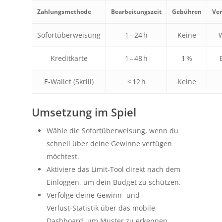
Zahlungsmethode
Bearbeitungszeit
Gebühren
Ver
Sofortüberweisung
1 – 24 h
Keine
W
Kreditkarte
1 – 48 h
1 %
E‑Wallet (Skrill)
< 12 h
Keine
Umsetzung im Spiel
Wähle die Sofortüberweisung, wenn du
schnell über deine Gewinne verfügen
möchtest.
Aktiviere das Limit‑Tool direkt nach dem
Einloggen, um dein Budget zu schützen.
Verfolge deine Gewinn‑ und
Verlust‑Statistik über das mobile
Dashboard, um Muster zu erkennen.