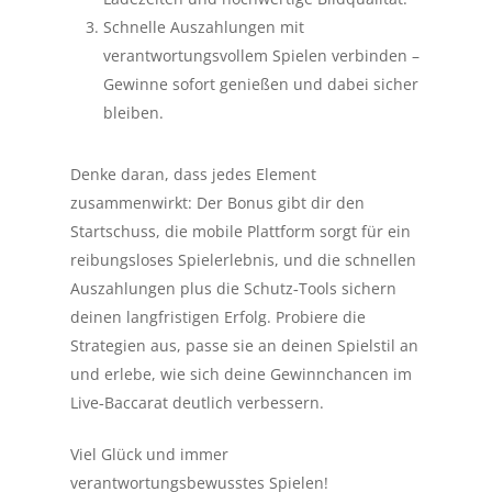
Schnelle Auszahlungen mit
verantwortungsvollem Spielen verbinden –
Gewinne sofort genießen und dabei sicher
bleiben.
Denke daran, dass jedes Element
zusammenwirkt: Der Bonus gibt dir den
Startschuss, die mobile Plattform sorgt für ein
reibungsloses Spielerlebnis, und die schnellen
Auszahlungen plus die Schutz‑Tools sichern
deinen langfristigen Erfolg. Probiere die
Strategien aus, passe sie an deinen Spielstil an
und erlebe, wie sich deine Gewinnchancen im
Live‑Baccarat deutlich verbessern.
Viel Glück und immer
verantwortungsbewusstes Spielen!