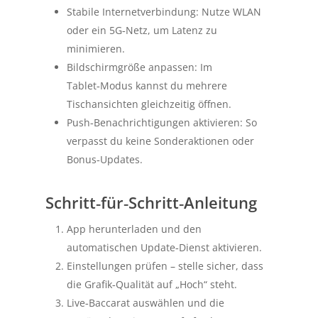
Stabile Internetverbindung: Nutze WLAN
oder ein 5G‑Netz, um Latenz zu
minimieren.
Bildschirmgröße anpassen: Im
Tablet‑Modus kannst du mehrere
Tischansichten gleichzeitig öffnen.
Push‑Benachrichtigungen aktivieren: So
verpasst du keine Sonderaktionen oder
Bonus‑Updates.
Schritt‑für‑Schritt‑Anleitung
App herunterladen und den
automatischen Update‑Dienst aktivieren.
Einstellungen prüfen – stelle sicher, dass
die Grafik‑Qualität auf „Hoch“ steht.
Live‑Baccarat auswählen und die