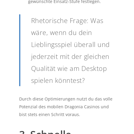
gewünschte Einsatz‑Stufe festlegen.
Rhetorische Frage: Was
wäre, wenn du dein
Lieblingsspiel überall und
jederzeit mit der gleichen
Qualität wie am Desktop
spielen könntest?
Durch diese Optimierungen nutzt du das volle
Potenzial des mobilen Dragonia Casinos und
bist stets einen Schritt voraus.