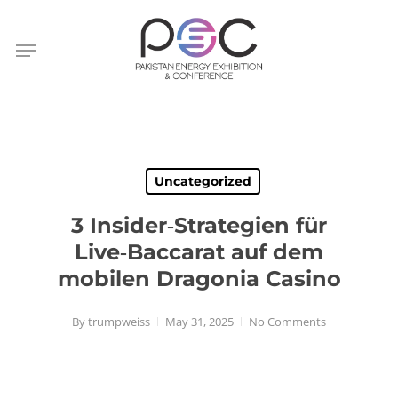
Skip
to
Menu
main
content
Uncategorized
3 Insider‑Strategien für
Live‑Baccarat auf dem
mobilen Dragonia Casino
By
trumpweiss
May 31, 2025
No Comments