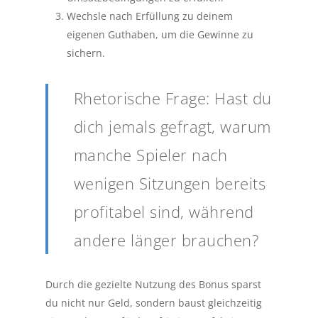
Wechsle nach Erfüllung zu deinem
eigenen Guthaben, um die Gewinne zu
sichern.
Rhetorische Frage: Hast du
dich jemals gefragt, warum
manche Spieler nach
wenigen Sitzungen bereits
profitabel sind, während
andere länger brauchen?
Durch die gezielte Nutzung des Bonus sparst
du nicht nur Geld, sondern baust gleichzeitig