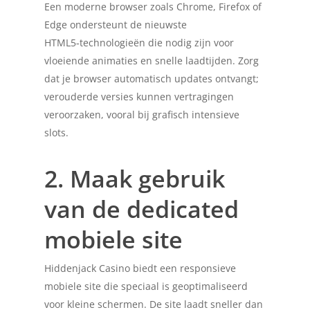
Een moderne browser zoals Chrome, Firefox of
Edge ondersteunt de nieuwste
HTML5‑technologieën die nodig zijn voor
vloeiende animaties en snelle laadtijden. Zorg
dat je browser automatisch updates ontvangt;
verouderde versies kunnen vertragingen
veroorzaken, vooral bij grafisch intensieve
slots.
2. Maak gebruik
van de dedicated
mobiele site
Hiddenjack Casino biedt een responsieve
mobiele site die speciaal is geoptimaliseerd
voor kleine schermen. De site laadt sneller dan