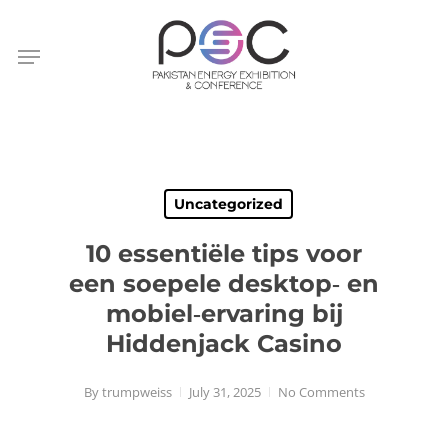
Skip
to
Menu
main
content
Uncategorized
10 essentiële tips voor
een soepele desktop‑ en
mobiel‑ervaring bij
Hiddenjack Casino
By
trumpweiss
July 31, 2025
No Comments