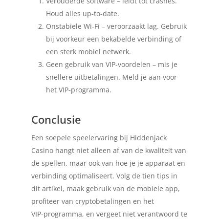
Verouderde software – leidt tot crashes.
Houd alles up‑to‑date.
Onstabiele Wi‑Fi – veroorzaakt lag. Gebruik
bij voorkeur een bekabelde verbinding of
een sterk mobiel netwerk.
Geen gebruik van VIP‑voordelen – mis je
snellere uitbetalingen. Meld je aan voor
het VIP‑programma.
Conclusie
Een soepele speelervaring bij Hiddenjack
Casino hangt niet alleen af van de kwaliteit van
de spellen, maar ook van hoe je je apparaat en
verbinding optimaliseert. Volg de tien tips in
dit artikel, maak gebruik van de mobiele app,
profiteer van cryptobetalingen en het
VIP‑programma, en vergeet niet verantwoord te