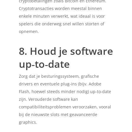
cryptobetalingen zoals Bitcoin en Ethereum.
Cryptotransacties worden meestal binnen
enkele minuten verwerkt, wat ideaal is voor
spelers die onderweg snel willen storten of
opnemen.
8. Houd je software
up‑to‑date
Zorg dat je besturingssysteem, grafische
drivers en eventuele plug‑ins (bijv. Adobe
Flash, hoewel steeds minder nodig) up‑to‑date
zijn. Verouderde software kan
compatibiliteitsproblemen veroorzaken, vooral
bij de nieuwste slots met geavanceerde
graphics.