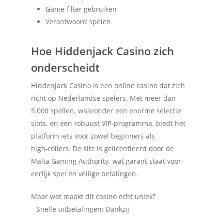
Game‑filter gebruiken
Verantwoord spelen
Hoe Hiddenjack Casino zich
onderscheidt
Hiddenjack Casino is een online casino dat zich
richt op Nederlandse spelers. Met meer dan
5.000 spellen, waaronder een enorme selectie
slots, en een robuust VIP‑programma, biedt het
platform iets voor zowel beginners als
high‑rollers. De site is gelicentieerd door de
Malta Gaming Authority, wat garant staat voor
eerlijk spel en veilige betalingen.
Maar wat maakt dit casino echt uniek?
– Snelle uitbetalingen: Dankzij