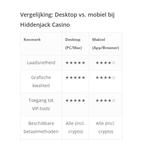
Vergelijking: Desktop vs. mobiel bij
Hiddenjack Casino
Kenmerk
Desktop
Mobiel
(PC/Mac)
(App/Browser)
Laadsnelheid
★★★★★
★★★★☆
Grafische
★★★★★
★★★★☆
kwaliteit
Toegang tot
★★★★★
★★★★☆
VIP‑tools
Beschikbare
Alle (incl.
Alle (incl.
betaalmethoden
crypto)
crypto)